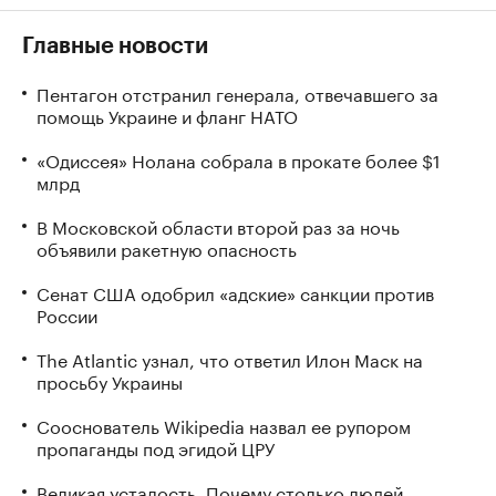
Главные новости
Пентагон отстранил генерала, отвечавшего за
помощь Украине и фланг НАТО
«Одиссея» Нолана собрала в прокате более $1
млрд
В Московской области второй раз за ночь
объявили ракетную опасность
Сенат США одобрил «адские» санкции против
России
The Atlantic узнал, что ответил Илон Маск на
просьбу Украины
Сооснователь Wikipedia назвал ее рупором
пропаганды под эгидой ЦРУ
Великая усталость. Почему столько людей