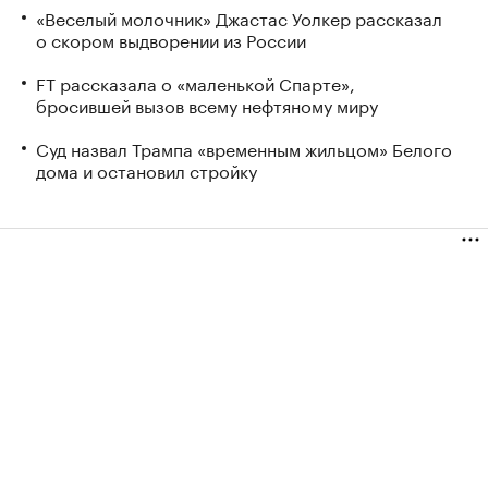
«Веселый молочник» Джастас Уолкер рассказал
о скором выдворении из России
FT рассказала о «маленькой Спарте»,
бросившей вызов всему нефтяному миру
Суд назвал Трампа «временным жильцом» Белого
дома и остановил стройку