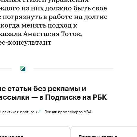
льных стилей управления
ждого из них должно быть свое
е погрязнуть в работе на долгие
 когда менять подход к
азала Анастасия Тоток,
с-консультант
ие статьи без рекламы и
ассылки — в Подписке на РБК
налитика и прогнозы
Лекции профессоров MBA