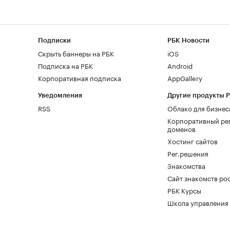
Подписки
РБК Новости
Скрыть баннеры на РБК
iOS
Подписка на РБК
Android
Корпоративная подписка
AppGallery
Уведомления
Другие продукты 
RSS
Облако для бизнес
Корпоративный ре
доменов
Хостинг сайтов
Рег.решения
Знакомства
Сайт знакомств pod
РБК Курсы
Школа управления