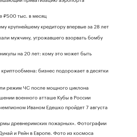
е ₽500 тыс. в месяц
му крупнейшему кредитору впервые за 28 лет
али мужчину, угрожавшего взорвать бомбу
никулы на 20 лет: кому это может быть
 криптообмена: бизнес подорожает в десятки
ели режим ЧС после мощного циклона
шении военного атташе Кубы в России
чемпионом Иваном Едешко пройдет 7 августа
зармы древнеримских пожарных». Фотографии
Дунай и Рейн в Европе. Фото из космоса