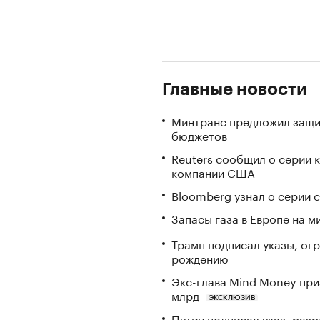
Главные новости
Минтранс предложил защи
бюджетов
Reuters сообщил о серии 
компании США
Bloomberg узнал о серии
Запасы газа в Европе на м
Трамп подписал указы, ог
рождению
Экс-глава Mind Money при
млрд
ЭКСКЛЮЗИВ
Путин подписал указ, ра