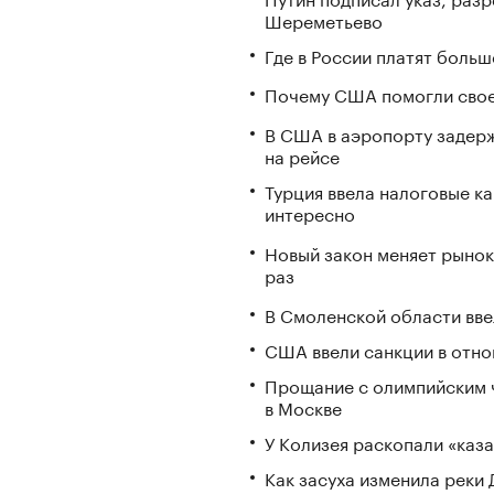
Шереметьево
Где в России платят больш
Почему США помогли свое
В США в аэропорту задерж
на рейсе
Турция ввела налоговые ка
интересно
Новый закон меняет рынок
раз
В Смоленской области вв
США ввели санкции в отно
Прощание с олимпийским 
в Москве
У Колизея раскопали «ка
Как засуха изменила реки 