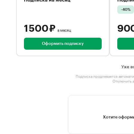
Подписка на месяц
Подпис
-40%
1 500 ₽
90
в месяц
Оформить подписку
Уже е
Подписка продлевается автомати
Отключить 
Хотите оформи