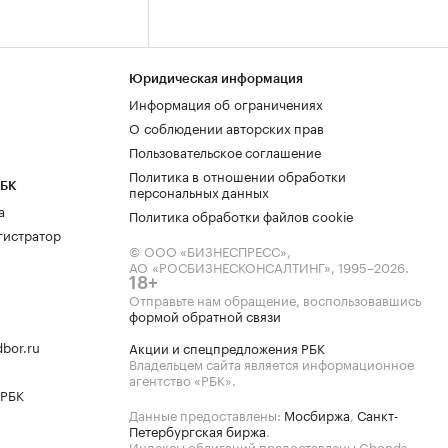
Юридическая информация
Информация об ограничениях
О соблюдении авторских прав
Пользовательское соглашение
Политика в отношении обработки
РБК
персональных данных
а
Политика обработки файлов cookie
гистратор
© ООО «БИЗНЕСПРЕСС»,
АО «РОСБИЗНЕСКОНСАЛТИНГ»,
1995–2026
.
18+
Отправьте нам обращение, воспользовавшись
формой обратной связи
bor.ru
Акции и спецпредложения РБК
Владельцем сайта является информационное
агентство «РБК».
 РБК
Данные предоставлены:
Мосбиржа
,
Санкт-
Петербургская биржа
.
Индексы облигаций предоставлены Cbonds.