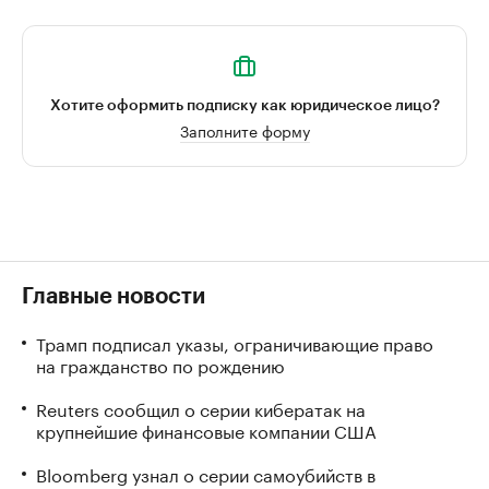
Хотите оформить подписку как юридическое лицо?
Заполните форму
Главные новости
Трамп подписал указы, ограничивающие право
на гражданство по рождению
Reuters сообщил о серии кибератак на
крупнейшие финансовые компании США
Bloomberg узнал о серии самоубийств в