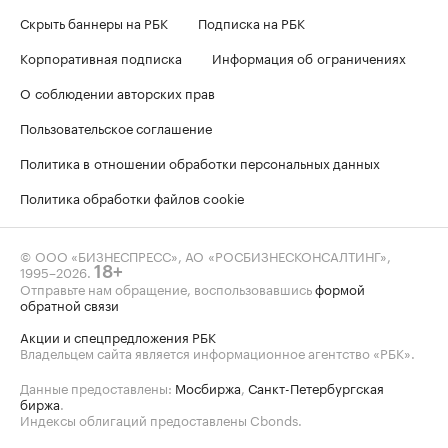
Скрыть баннеры на РБК
Подписка на РБК
Корпоративная подписка
Информация об ограничениях
О соблюдении авторских прав
Пользовательское соглашение
Политика в отношении обработки персональных данных
Политика обработки файлов cookie
© ООО «БИЗНЕСПРЕСС», АО «РОСБИЗНЕСКОНСАЛТИНГ»,
1995–2026
.
18+
Отправьте нам обращение, воспользовавшись
формой
обратной связи
Акции и спецпредложения РБК
Владельцем сайта является информационное агентство «РБК».
Данные предоставлены:
Мосбиржа
,
Санкт-Петербургская
биржа
.
Индексы облигаций предоставлены Cbonds.