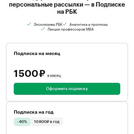
персональные рассылки — в Подписке
на РБК
Эксклюзивы РБК
Аналитика и прогнозы
Лекции профессоров MBA
Подписка на месяц
1 500 ₽
в месяц
Оформить подписку
Подписка на год
-40%
10 800₽ в год