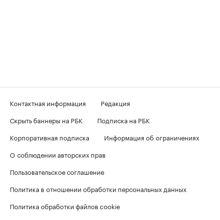
Контактная информация
Редакция
Скрыть баннеры на РБК
Подписка на РБК
Корпоративная подписка
Информация об ограничениях
О соблюдении авторских прав
Пользовательское соглашение
Политика в отношении обработки персональных данных
Политика обработки файлов cookie