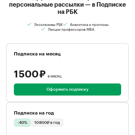
персональные рассылки — в Подписке
на РБК
Эксклюзивы РБК
Аналитика и прогнозы
Лекции профессоров MBA
Подписка на месяц
1 500 ₽
в месяц
Оформить подписку
Подписка на год
-40%
10 800₽ в год