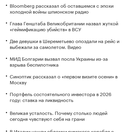
Bloomberg рассказал об оставшемся с эпохи
холодной войны шпионском радио
Глава Генштаба Великобритании назвал жуткой
«геймификацию убийств» в ВСУ
Две девушки в Шереметьево опоздали на рейс и
выбежали за самолетом. Видео
МИД Болгарии вызвал посла Украины из-за
взрыва беспилотника
Синоптик рассказал о «первом визите осени» в
Москву
Портфель состоятельного инвестора в 2026
году: ставка на ликвидность
Великая усталость. Почему столько людей
сегодня чувствуют себя на грани
В Италии нашли обломки римского корабля с