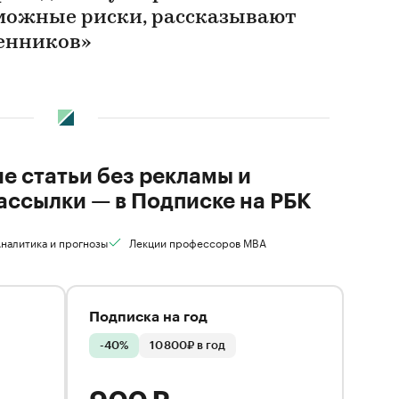
можные риски, рассказывают
енников»
ие статьи без рекламы и
ассылки — в Подписке на РБК
налитика и прогнозы
Лекции профессоров MBA
Подписка на год
-40%
10 800₽ в год