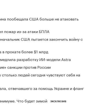
аина пообещала США больше не атаковать
л пожар из-за атаки БПЛА
еначальник США пытается закончить войну с
 в прокате более $1 млрд
замедлила разработку ИИ-модели Astra
ие» санкции против России
у столько людей сегодня чувствуют себя на
ала, отвечавшего за помощь Украине и фланг
инимуме. Что будет зимой
ЭКСКЛЮЗИВ