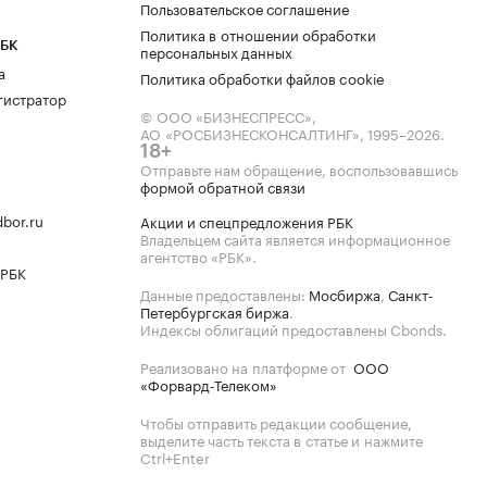
Пользовательское соглашение
Политика в отношении обработки
РБК
персональных данных
а
Политика обработки файлов cookie
гистратор
© ООО «БИЗНЕСПРЕСС»,
АО «РОСБИЗНЕСКОНСАЛТИНГ»,
1995–2026
.
18+
Отправьте нам обращение, воспользовавшись
формой обратной связи
bor.ru
Акции и спецпредложения РБК
Владельцем сайта является информационное
агентство «РБК».
 РБК
Данные предоставлены:
Мосбиржа
,
Санкт-
Петербургская биржа
.
Индексы облигаций предоставлены Cbonds.
Реализовано на платформе от
ООО
«Форвард-Телеком»
Чтобы отправить редакции сообщение,
выделите часть текста в статье и нажмите
Ctrl+Enter