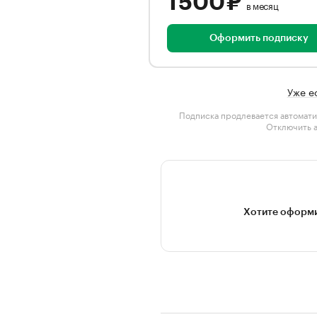
1 500 ₽
в месяц
Оформить подписку
Уже е
Подписка продлевается автомати
Отключить 
Хотите оформи