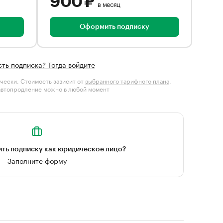
900 ₽
в месяц
Оформить подписку
сть подписка? Тогда войдите
чески. Стоимость зависит от
выбранного тарифного плана
.
автопродление можно в любой момент
ть подписку как юридическое лицо?
Заполните форму