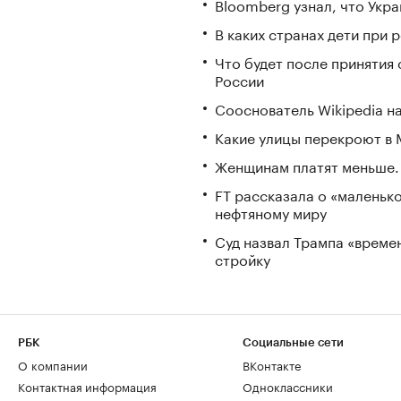
Bloomberg узнал, что Укра
В каких странах дети при
Что будет после принятия 
России
Сооснователь Wikipedia н
Какие улицы перекроют в М
Женщинам платят меньше. 
FT рассказала о «маленьк
нефтяному миру
Суд назвал Трампа «време
стройку
РБК
Социальные сети
О компании
ВКонтакте
Контактная информация
Одноклассники