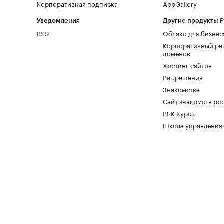
Корпоративная подписка
AppGallery
Уведомления
Другие продукты 
RSS
Облако для бизнес
Корпоративный ре
доменов
Хостинг сайтов
Рег.решения
Знакомства
Сайт знакомств pod
РБК Курсы
Школа управления