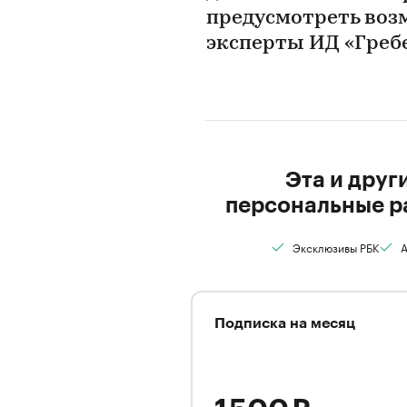
предусмотреть воз
эксперты ИД «Греб
Эта и друг
персональные р
Эксклюзивы РБК
А
Подписка на месяц