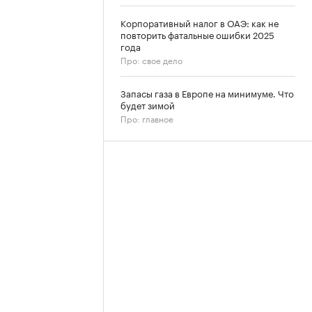
Корпоративный налог в ОАЭ: как не
повторить фатальные ошибки 2025
года
Про: свое дело
Запасы газа в Европе на минимуме. Что
будет зимой
Про: главное