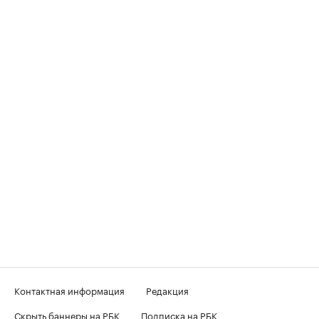
Контактная информация
Редакция
Скрыть баннеры на РБК
Подписка на РБК