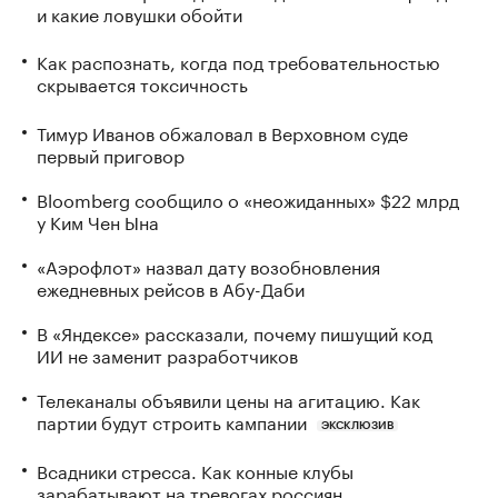
и какие ловушки обойти
Как распознать, когда под требовательностью
скрывается токсичность
Тимур Иванов обжаловал в Верховном суде
первый приговор
Bloomberg сообщило о «неожиданных» $22 млрд
у Ким Чен Ына
«Аэрофлот» назвал дату возобновления
ежедневных рейсов в Абу-Даби
В «Яндексе» рассказали, почему пишущий код
ИИ не заменит разработчиков
Телеканалы объявили цены на агитацию. Как
партии будут строить кампании
ЭКСКЛЮЗИВ
Всадники стресса. Как конные клубы
зарабатывают на тревогах россиян