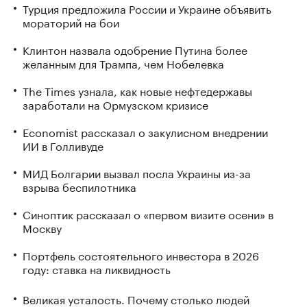
Турция предложила России и Украине объявить
мораторий на бои
Клинтон назвала одобрение Путина более
желанным для Трампа, чем Нобелевка
The Times узнала, как новые нефтедержавы
заработали на Ормузском кризисе
Economist рассказал о закулисном внедрении
ИИ в Голливуде
МИД Болгарии вызвал посла Украины из-за
взрыва беспилотника
Синоптик рассказал о «первом визите осени» в
Москву
Портфель состоятельного инвестора в 2026
году: ставка на ликвидность
Великая усталость. Почему столько людей