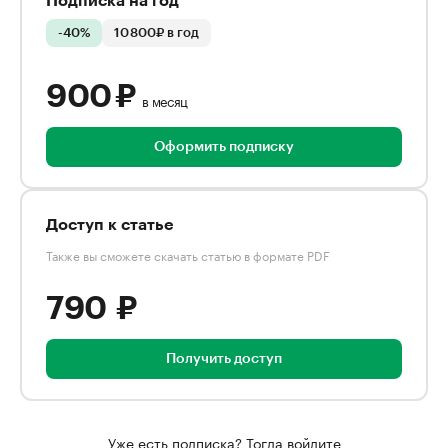
Подписка на год
-40%
10 800₽ в год
900 ₽
в месяц
Оформить подписку
Доступ к статье
Также вы сможете скачать статью в формате PDF
790 ₽
Получить доступ
Уже есть подписка? Тогда войдите