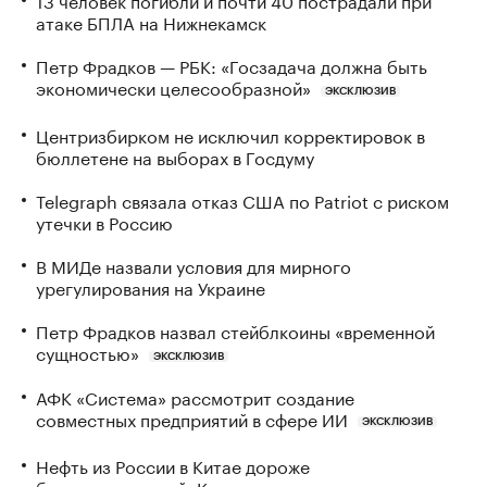
атаке БПЛА на Нижнекамск
Петр Фрадков — РБК: «Госзадача должна быть
экономически целесообразной»
ЭКСКЛЮЗИВ
Центризбирком не исключил корректировок в
бюллетене на выборах в Госдуму
Telegraph связала отказ США по Patriot с риском
утечки в Россию
В МИДе назвали условия для мирного
урегулирования на Украине
Петр Фрадков назвал стейблкоины «временной
сущностью»
ЭКСКЛЮЗИВ
АФК «Система» рассмотрит создание
совместных предприятий в сфере ИИ
ЭКСКЛЮЗИВ
Нефть из России в Китае дороже
ближневосточной. Как это влияет на экспорт