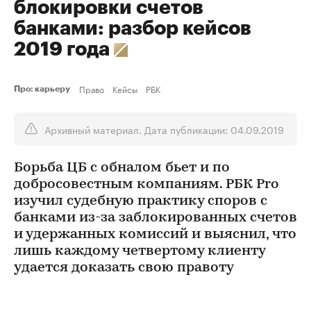
блокировки счетов
банками: разбор кейсов
2019 года
Право
Кейсы
РБК
Про: карьеру
Архивный материал. Дата публикации: 04.09.2019
Борьба ЦБ с обналом бьет и по
добросовестным компаниям. РБК Pro
изучил судебную практику споров с
банками из-за заблокированных счетов
и удержанных комиссий и выяснил, что
лишь каждому четвертому клиенту
удается доказать свою правоту