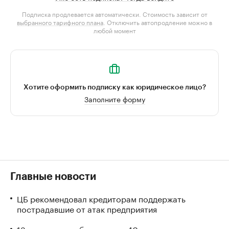
Подписка продлевается автоматически. Стоимость зависит от
выбранного тарифного плана
. Отключить автопродление можно в
любой момент
Хотите оформить подписку как юридическое лицо?
Заполните форму
Главные новости
ЦБ рекомендовал кредиторам поддержать
пострадавшие от атак предприятия
13 человек погибли и почти 40 пострадали при