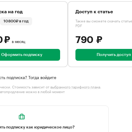
ка на год
Доступ к статье
Также вы сможете скачать стать
10 800₽ в год
PDF
0 ₽
790 ₽
в месяц
Оформить подписку
Получить доступ
сть подписка? Тогда войдите
чески. Стоимость зависит от
выбранного тарифного плана
.
автопродление можно в любой момент
ть подписку как юридическое лицо?