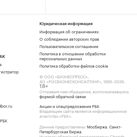
Юридическая информация
Информация об ограничениях
О соблюдении авторских прав
Пользовательское соглашение
Политика в отношении обработки
РБК
персональных данных
а
Политика обработки файлов cookie
гистратор
© ООО «БИЗНЕСПРЕСС»,
АО «РОСБИЗНЕСКОНСАЛТИНГ»,
1995–2026
.
18+
Отправьте нам обращение, воспользовавшись
формой обратной связи
bor.ru
Акции и спецпредложения РБК
Владельцем сайта является информационное
агентство «РБК».
 РБК
Данные предоставлены:
Мосбиржа
,
Санкт-
Петербургская биржа
.
Индексы облигаций предоставлены Cbonds.