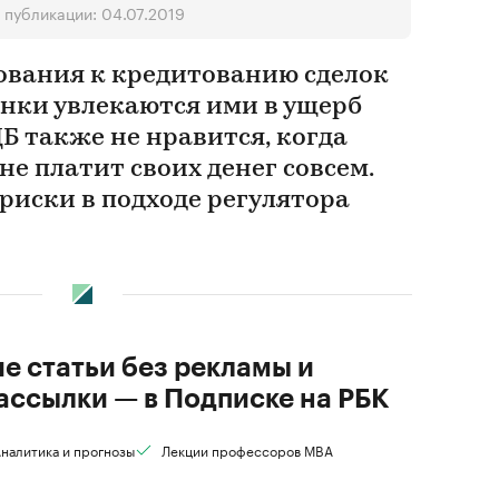
 публикации: 04.07.2019
ования к кредитованию сделок
анки увлекаются ими в ущерб
Б также не нравится, когда
не платит своих денег совсем.
риски в подходе регулятора
ие статьи без рекламы и
ассылки — в Подписке на РБК
налитика и прогнозы
Лекции профессоров MBA