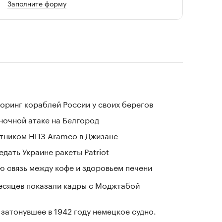
Заполните форму
оринг кораблей России у своих берегов
 ночной атаке на Белгород
отником НПЗ Aramco в Джизане
дать Украине ракеты Patriot
 связь между кофе и здоровьем печени
месяцев показали кадры с Моджтабой
затонувшее в 1942 году немецкое судно.