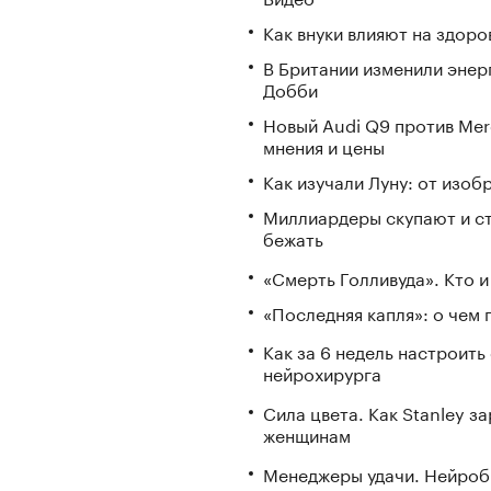
Как внуки влияют на здор
В Британии изменили энер
Добби
Новый Audi Q9 против Mer
мнения и цены
Как изучали Луну: от изоб
Миллиардеры скупают и стр
бежать
«Смерть Голливуда». Кто и
«Последняя капля»: о чем 
Как за 6 недель настроить
нейрохирурга
Сила цвета. Как Stanley 
женщинам
Менеджеры удачи. Нейроб