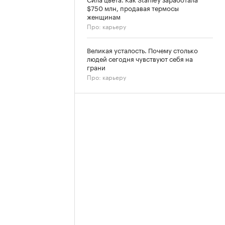
$750 млн, продавая термосы
женщинам
Про: карьеру
Великая усталость. Почему столько
людей сегодня чувствуют себя на
грани
Про: карьеру