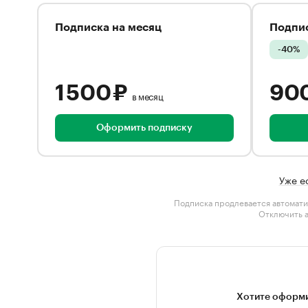
Подписка на месяц
Подпис
-40%
1 500 ₽
90
в месяц
Оформить подписку
Уже е
Подписка продлевается автомати
Отключить 
Хотите оформи