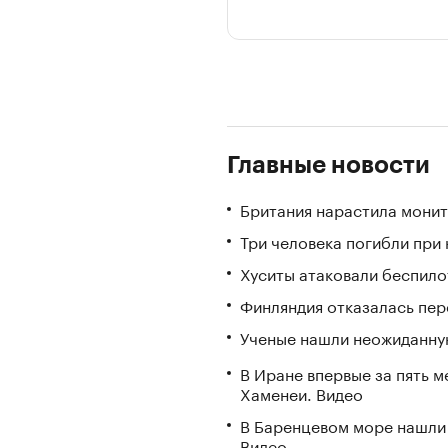
Главные новости
Британия нарастила монит
Три человека погибли при
Хуситы атаковали беспил
Финляндия отказалась пере
Ученые нашли неожиданную
В Иране впервые за пять 
Хаменеи. Видео
В Баренцевом море нашли 
Видео