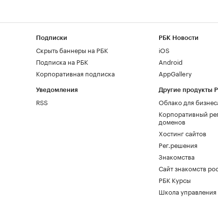
Подписки
РБК Новости
Скрыть баннеры на РБК
iOS
Подписка на РБК
Android
Корпоративная подписка
AppGallery
Уведомления
Другие продукты 
RSS
Облако для бизнес
Корпоративный ре
доменов
Хостинг сайтов
Рег.решения
Знакомства
Сайт знакомств pod
РБК Курсы
Школа управления