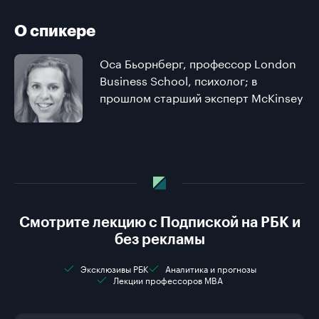
О спикере
Оса Бьорнберг, профессор London
Business School, психолог; в
прошлом старший эксперт McKinsey
Смотрите лекцию с Подпиской на РБК и
без рекламы
Эксклюзивы РБК
Аналитика и прогнозы
Лекции профессоров MBA