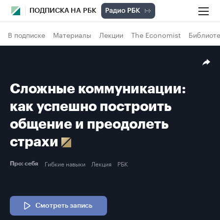
ПОДПИСКА НА РБК
В подписке
Материалы
Лекции
The Economist
Библиоте
Сложные коммуникации:
как успешно построить
общение и преодолеть
страхи
Гибкие навыки
Лекция
РБК
Про: себя
Смотреть запись