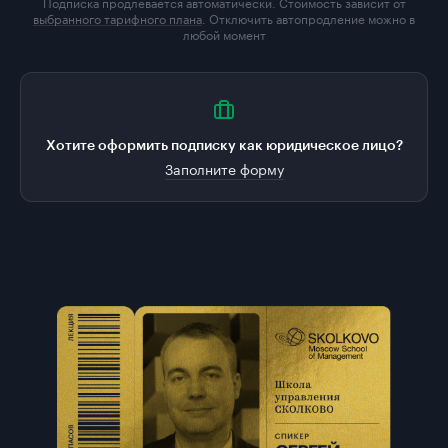
Подписка продлевается автоматически. Стоимость зависит от
выбранного тарифного плана
. Отключить автопродление можно в
любой момент
Хотите оформить подписку как юридическое лицо?
Заполните форму