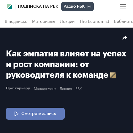
ПОДПИСКА НА РБК
В подписке
Материалы
Лекции
The Economist
Библиоте
Как эмпатия влияет на успех
и рост компании: от
руководителя к команде
Менеджмент
Лекция
РБК
Про: карьеру
Смотреть запись