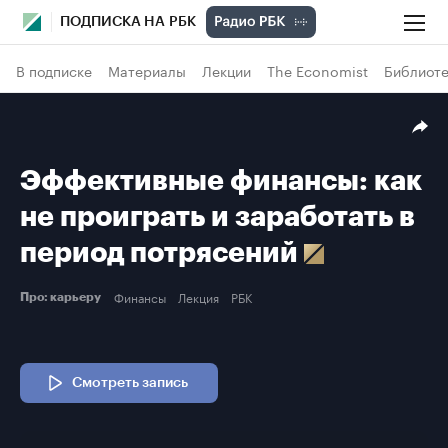
ПОДПИСКА НА РБК
В подписке
Материалы
Лекции
The Economist
Библиоте
Эффективные финансы: как
не проиграть и заработать в
период потрясений
Финансы
Лекция
РБК
Про: карьеру
Смотреть запись