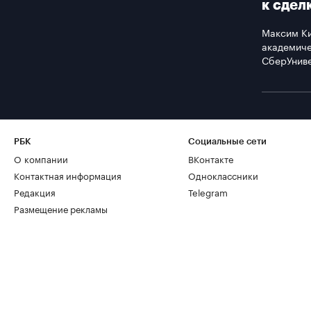
к сдел
Максим К
академиче
СберУнив
РБК
Социальные сети
О компании
ВКонтакте
Контактная информация
Одноклассники
Редакция
Telegram
Размещение рекламы