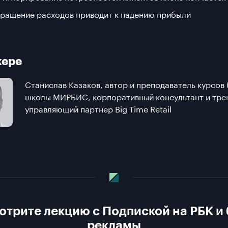
кращение расходов приводит к падению прибыли
кере
Станислав Казаков, автор и преподаватель курсов 
школы МИРБИС, корпоративный консультант и тре
управляющий партнер Big Time Retail
отрите лекцию с Подпиской на РБК и 
рекламы