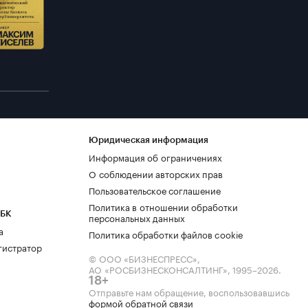
Юридическая информация
Информация об ограничениях
О соблюдении авторских прав
Пользовательское соглашение
Политика в отношении обработки
РБК
персональных данных
а
Политика обработки файлов cookie
гистратор
© ООО «БИЗНЕСПРЕСС»,
АО «РОСБИЗНЕСКОНСАЛТИНГ»,
1995–2026
.
18+
Отправьте нам обращение, воспользовавшись
формой обратной связи