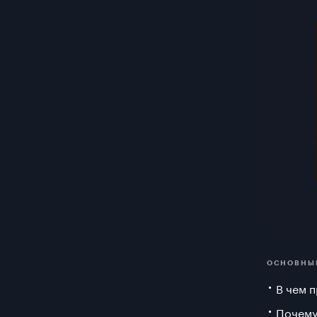
ОСНОВНЫ
В чем 
Почему