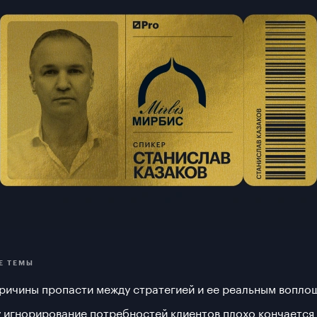
Е ТЕМЫ
причины пропасти между стратегией и ее реальным вопл
 игнорирование потребностей клиентов плохо кончается