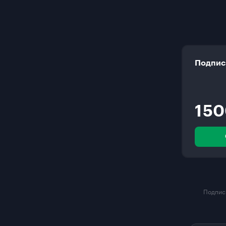
Подпис
1 5
Подписк