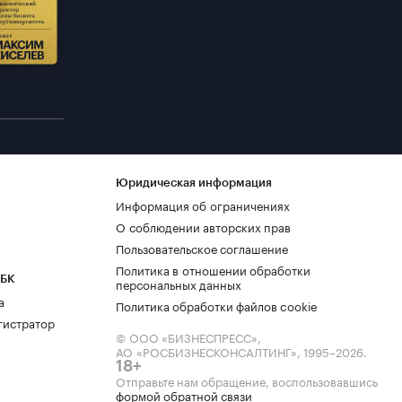
Юридическая информация
Информация об ограничениях
О соблюдении авторских прав
Пользовательское соглашение
Политика в отношении обработки
РБК
персональных данных
а
Политика обработки файлов cookie
гистратор
© ООО «БИЗНЕСПРЕСС»,
АО «РОСБИЗНЕСКОНСАЛТИНГ»,
1995–2026
.
18+
Отправьте нам обращение, воспользовавшись
формой обратной связи