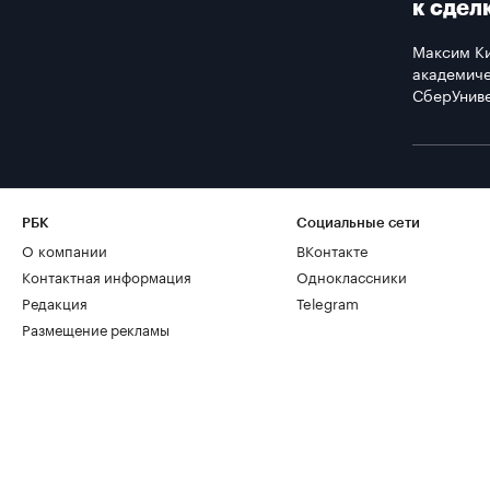
к сдел
Максим К
академиче
СберУнив
РБК
Социальные сети
О компании
ВКонтакте
Контактная информация
Одноклассники
Редакция
Telegram
Размещение рекламы