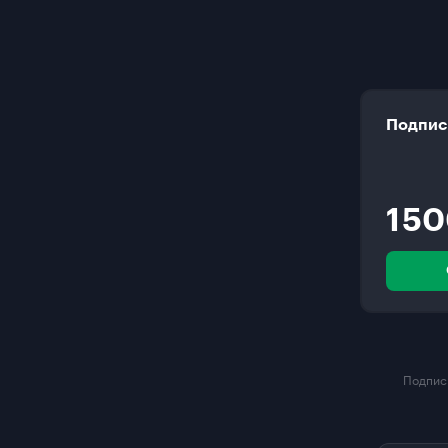
Подпис
1 5
Подписк