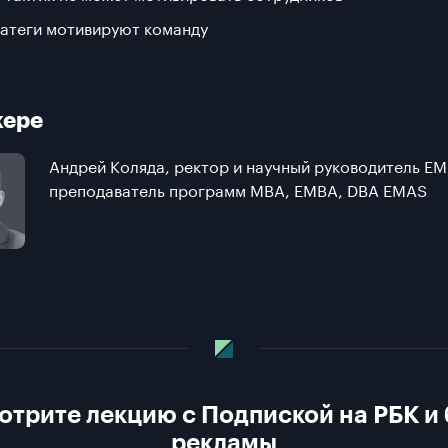
ратеги мотивируют команду
кере
Андрей Коляда, ректор и научный руководитель EM
преподаватель программ MBA, EMBA, DBA EMAS
отрите лекцию с Подпиской на РБК и 
рекламы