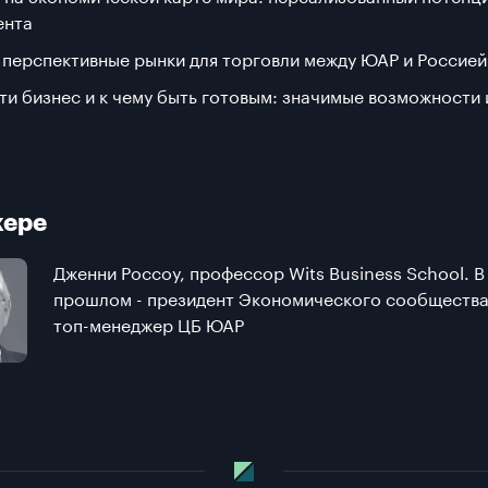
ента
 перспективные рынки для торговли между ЮАР и Россией
ти бизнес и к чему быть готовым: значимые возможности 
кере
Дженни Россоу, профессор Wits Business School. В
прошлом - президент Экономического сообщества
топ-менеджер ЦБ ЮАР