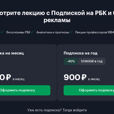
отрите лекцию с Подпиской на РБК и 
рекламы
Эксклюзивы РБК
Аналитика и прогнозы
Лекции профессоров MB
ка на месяц
Подписка на год
-40%
10 800₽ в год
00 ₽
900 ₽
в месяц
в месяц
Оформить подписку
Оформить подписк
Уже есть подписка? Тогда войдите