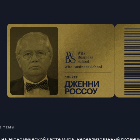
Е ТЕМЫ
 на экономической карте мира: нереализованный потенц