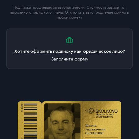
Подписка продлевается автоматически. Стоимость зависит от
выбранного тарифного плана
. Отключить автопродление можно в
любой момент
Хотите оформить подписку как юридическое лицо?
Заполните форму