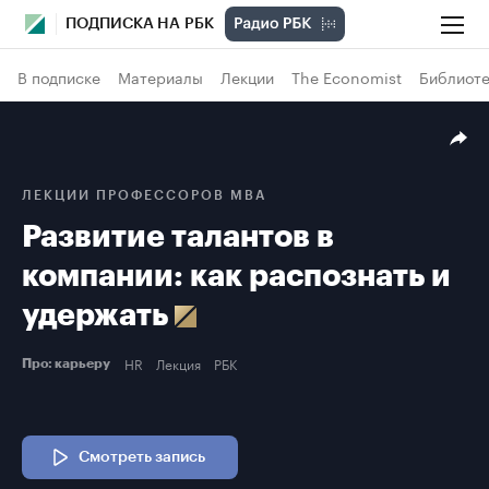
ПОДПИСКА НА РБК
В подписке
Материалы
Лекции
The Economist
Библиоте
ЛЕКЦИИ ПРОФЕССОРОВ МВА
Развитие талантов в
компании: как распознать и
удержать
HR
Лекция
РБК
Про: карьеру
Смотреть запись