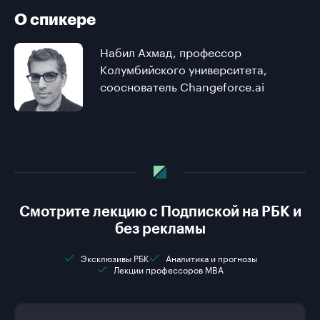
О спикере
Набил Ахмад, профессор
Колумбийского университета,
сооснователь Changeforce.ai
Смотрите лекцию с Подпиской на РБК и
без рекламы
Эксклюзивы РБК
Аналитика и прогнозы
Лекции профессоров MBA