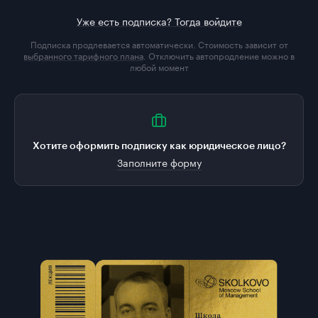
Уже есть подписка? Тогда войдите
Подписка продлевается автоматически. Стоимость зависит от
выбранного тарифного плана
. Отключить автопродление можно в
любой момент
Хотите оформить подписку как юридическое лицо?
Заполните форму