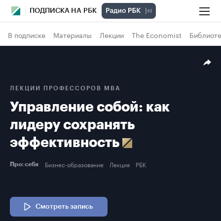
ПОДПИСКА НА РБК
В подписке
Материалы
Лекции
The Economist
Библиоте
ЛЕКЦИИ ПРОФЕССОРОВ MBA
Управление собой: как
лидеру сохранять
эффективность
Бизнес-образование
Лекция
РБК
Про: себя
Смотреть запись