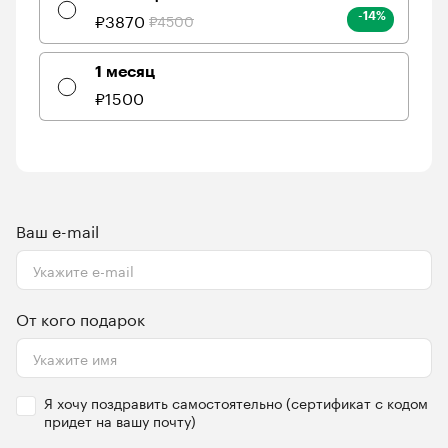
₽
3870
₽
4500
-14
%
1 месяц
₽
1500
Ваш e-mail
От кого подарок
Я хочу поздравить самостоятельно (сертификат с кодом
придет на вашу почту)