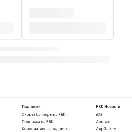
Подписки
РБК Новости
Скрыть баннеры на РБК
iOS
Подписка на РБК
Android
Корпоративная подписка
AppGallery