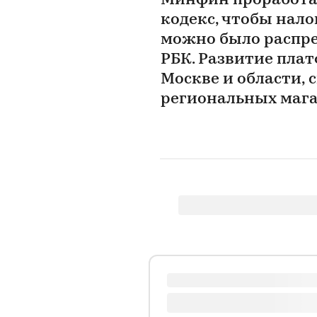
Минфин проработа
кодекс, чтобы нал
можно было распре
РБК. Развитие плат
Москве и области, 
региональных маг