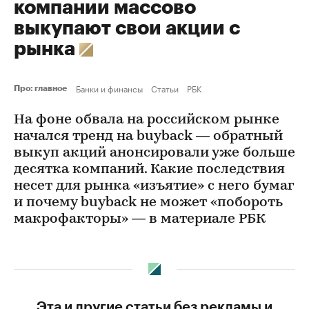
компании массово
выкупают свои акции с
рынка
Банки и финансы
Статьи
РБК
Про: главное
На фоне обвала на российском рынке
начался тренд на buyback — обратный
выкуп акций анонсировали уже больше
десятка компаний. Какие последствия
несет для рынка «изъятие» с него бумаг
и почему buyback не может «побороть
макрофакторы» — в материале РБК
Эта и другие статьи без рекламы и