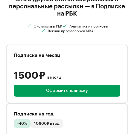
персональные рассылки — в Подписке
на РБК
Эксклюзивы РБК
Аналитика и прогнозы
Лекции профессоров MBA
Подписка на месяц
1 500 ₽
в месяц
Оформить подписку
Подписка на год
-40%
10 800₽ в год