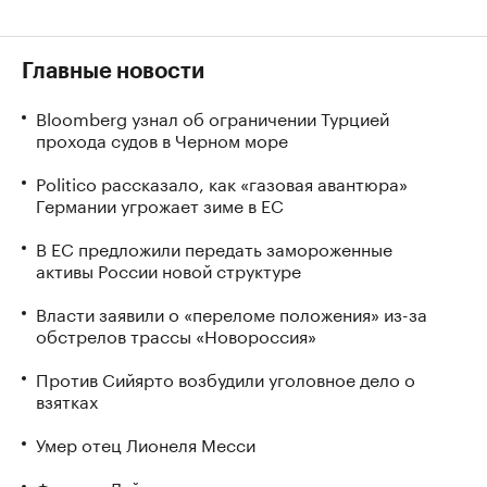
Главные новости
Bloomberg узнал об ограничении Турцией
прохода судов в Черном море
Politico рассказало, как «газовая авантюра»
Германии угрожает зиме в ЕС
В ЕС предложили передать замороженные
активы России новой структуре
Власти заявили о «переломе положения» из-за
обстрелов трассы «Новороссия»
Против Сийярто возбудили уголовное дело о
взятках
Умер отец Лионеля Месси
Фон дер Ляйен призвала перекрывать доходы