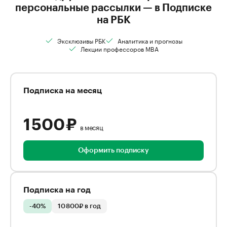
персональные рассылки — в Подписке
на РБК
Эксклюзивы РБК
Аналитика и прогнозы
Лекции профессоров MBA
Подписка на месяц
1 500 ₽
в месяц
Оформить подписку
Подписка на год
-40%
10 800₽ в год