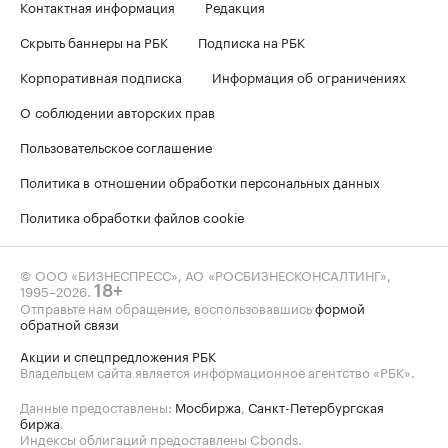
Контактная информация
Редакция
Скрыть баннеры на РБК
Подписка на РБК
Корпоративная подписка
Информация об ограничениях
О соблюдении авторских прав
Пользовательское соглашение
Политика в отношении обработки персональных данных
Политика обработки файлов cookie
© ООО «БИЗНЕСПРЕСС», АО «РОСБИЗНЕСКОНСАЛТИНГ»,
1995–2026
.
18+
Отправьте нам обращение, воспользовавшись
формой
обратной связи
Акции и спецпредложения РБК
Владельцем сайта является информационное агентство «РБК».
Данные предоставлены:
Мосбиржа
,
Санкт-Петербургская
биржа
.
Индексы облигаций предоставлены Cbonds.