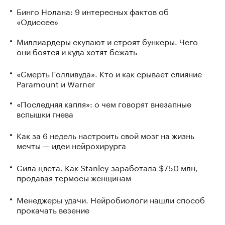
Бинго Нолана: 9 интересных фактов об
«Одиссее»
Миллиардеры скупают и строят бункеры. Чего
они боятся и куда хотят бежать
«Смерть Голливуда». Кто и как срывает слияние
Paramount и Warner
«Последняя капля»: о чем говорят внезапные
вспышки гнева
Как за 6 недель настроить свой мозг на жизнь
мечты — идеи нейрохирурга
Сила цвета. Как Stanley заработала $750 млн,
продавая термосы женщинам
Менеджеры удачи. Нейробиологи нашли способ
прокачать везение