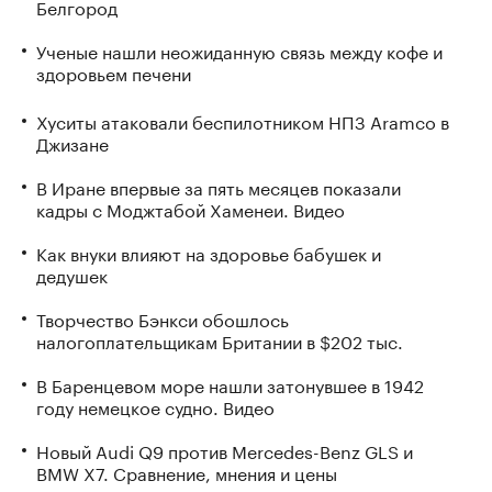
Белгород
Ученые нашли неожиданную связь между кофе и
здоровьем печени
Хуситы атаковали беспилотником НПЗ Aramco в
Джизане
В Иране впервые за пять месяцев показали
кадры с Моджтабой Хаменеи. Видео
Как внуки влияют на здоровье бабушек и
дедушек
Творчество Бэнкси обошлось
налогоплательщикам Британии в $202 тыс.
В Баренцевом море нашли затонувшее в 1942
году немецкое судно. Видео
Новый Audi Q9 против Mercedes-Benz GLS и
BMW X7. Сравнение, мнения и цены