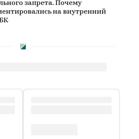
льного запрета. Почему
иентировались на внутренний
РБК