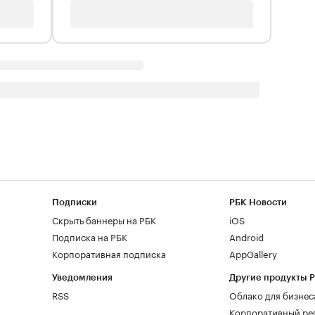
Подписки
РБК Новости
Скрыть баннеры на РБК
iOS
Подписка на РБК
Android
Корпоративная подписка
AppGallery
Уведомления
Другие продукты 
RSS
Облако для бизнес
Корпоративный ре