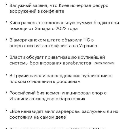
Залужный заявил, что Киев исчерпал ресурс
вооружений в конфликте
Киев раскрыл «колоссальную сумму» бюджетной
помощи от Запада с 2022 года
В американском штате объявили ЧС в
энергетике из-за конфликта на Украине
Власти обсудят приватизацию крупнейшей
системы бронирования авиабилетов
ЭКСКЛЮЗИВ
В Грузии начали расследование публикаций о
плохом отношении к россиянам
Российский бизнесмен инициировал спор с
Италией за «шедевр с барахолки»
«Все ненавидят миллиардеров»: заслужены ли их
состояния на самом деле
Затраты на строительство ТЭС для БАМа и