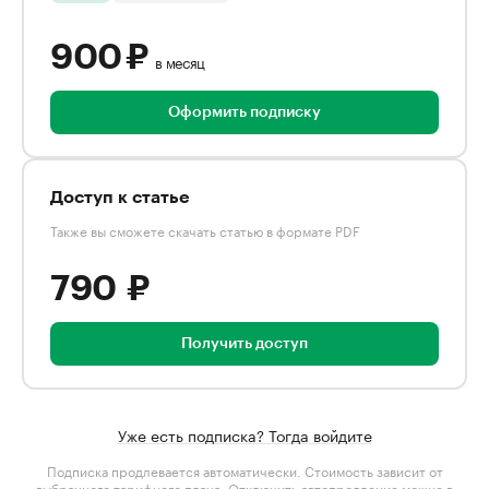
900 ₽
в месяц
Оформить подписку
Доступ к статье
Также вы сможете скачать статью в формате PDF
790 ₽
Получить доступ
Уже есть подписка? Тогда войдите
Подписка продлевается автоматически. Стоимость зависит от
выбранного тарифного плана
. Отключить автопродление можно в