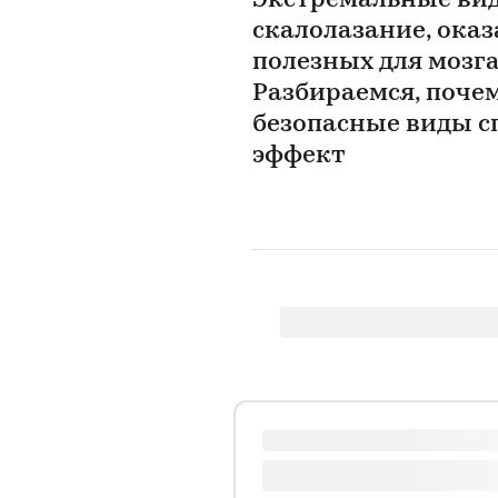
Экстремальные вид
скалолазание, ока
полезных для мозга
Разбираемся, почем
безопасные виды с
эффект