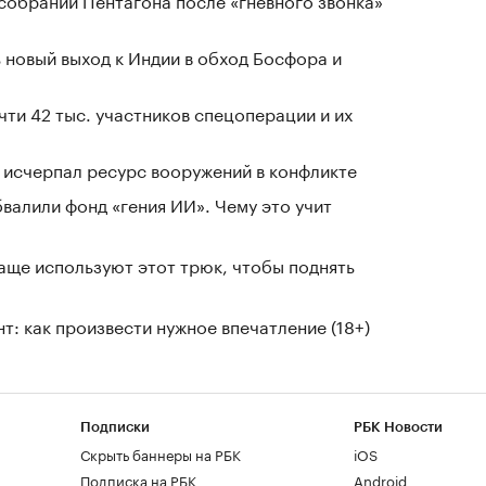
 новый выход к Индии в обход Босфора и
чти 42 тыс. участников спецоперации и их
в исчерпал ресурс вооружений в конфликте
валили фонд «гения ИИ». Чему это учит
чаще используют этот трюк, чтобы поднять
т: как произвести нужное впечатление (18+)
Подписки
РБК Новости
Скрыть баннеры на РБК
iOS
Подписка на РБК
Android