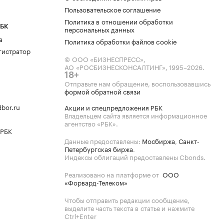
Пользовательское соглашение
Политика в отношении обработки
РБК
персональных данных
а
Политика обработки файлов cookie
гистратор
© ООО «БИЗНЕСПРЕСС»,
АО «РОСБИЗНЕСКОНСАЛТИНГ»,
1995–2026
.
18+
Отправьте нам обращение, воспользовавшись
формой обратной связи
bor.ru
Акции и спецпредложения РБК
Владельцем сайта является информационное
агентство «РБК».
 РБК
Данные предоставлены:
Мосбиржа
,
Санкт-
Петербургская биржа
.
Индексы облигаций предоставлены Cbonds.
Реализовано на платформе от
ООО
«Форвард-Телеком»
Чтобы отправить редакции сообщение,
выделите часть текста в статье и нажмите
Ctrl+Enter