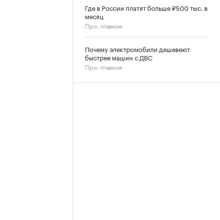
Где в России платят больше ₽500 тыс. в
месяц
Про: главное
Почему электромобили дешевеют
быстрее машин с ДВС
Про: главное