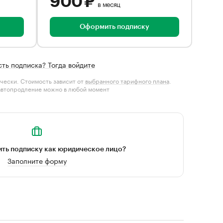
900 ₽
в месяц
Оформить подписку
сть подписка? Тогда войдите
чески. Стоимость зависит от
выбранного тарифного плана
.
автопродление можно в любой момент
ть подписку как юридическое лицо?
Заполните форму