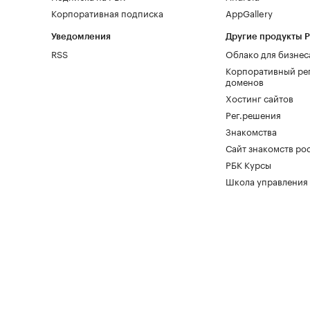
Корпоративная подписка
AppGallery
Уведомления
Другие продукты 
RSS
Облако для бизнес
Корпоративный ре
доменов
Хостинг сайтов
Рег.решения
Знакомства
Сайт знакомств pod
РБК Курсы
Школа управления