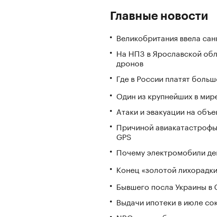
Главные новости
Великобритания ввела сан
На НПЗ в Ярославской обл
дронов
Где в России платят больш
Один из крупнейших в мир
Атаки и эвакуации на объек
Причиной авиакатастрофы
GPS
Почему электромобили де
Конец «золотой лихорадки»
Бывшего посла Украины в
Выдачи ипотеки в июле со
NBC узнал об экстренном 