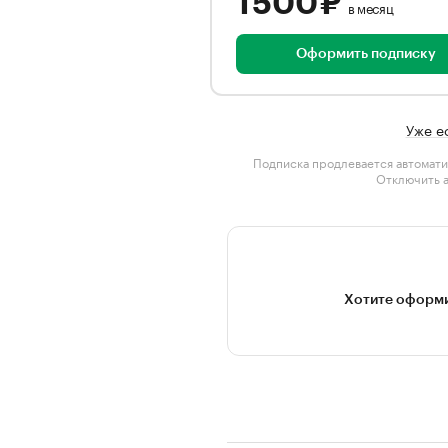
1 500 ₽
в месяц
Оформить подписку
Уже е
Подписка продлевается автомати
Отключить 
Хотите оформи