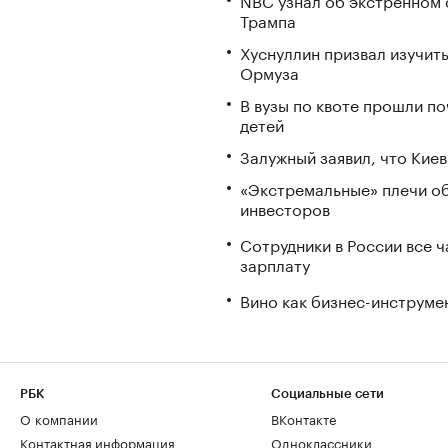
Трампа
Хуснуллин призвал изучить
Ормуза
В вузы по квоте прошли по
детей
Залужный заявил, что Кие
«Экстремальные» плечи об
инвесторов
Сотрудники в России все 
зарплату
Вино как бизнес-инструмен
РБК
Социальные сети
О компании
ВКонтакте
Контактная информация
Одноклассники