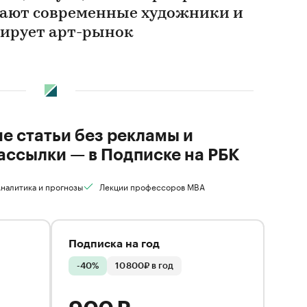
вают современные художники и
ирует арт-рынок
ие статьи без рекламы и
ассылки — в Подписке на РБК
налитика и прогнозы
Лекции профессоров MBA
Подписка на год
-40%
10 800₽ в год