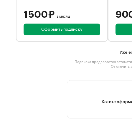
1 500 ₽
90
в месяц
Оформить подписку
Уже е
Подписка продлевается автомати
Отключить 
Хотите оформи