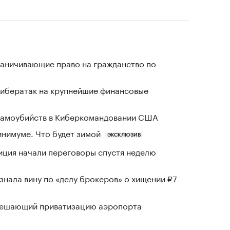
раничивающие право на гражданство по
кибератак на крупнейшие финансовые
 самоубийств в Киберкомандовании США
инимуме. Что будет зимой
ЭКСКЛЮЗИВ
иция начали переговоры спустя неделю
знала вину по «делу брокеров» о хищении ₽7
зрешающий приватизацию аэропорта