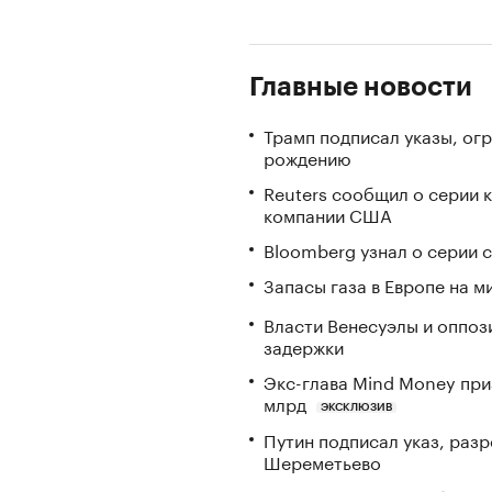
Главные новости
Трамп подписал указы, ог
рождению
Reuters сообщил о серии 
компании США
Bloomberg узнал о серии
Запасы газа в Европе на м
Власти Венесуэлы и оппоз
задержки
Экс-глава Mind Money при
млрд
ЭКСКЛЮЗИВ
Путин подписал указ, ра
Шереметьево