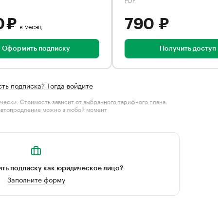
0 ₽
790 ₽
в месяц
Оформить подписку
Получить доступ
сть подписка? Тогда войдите
чески. Стоимость зависит от
выбранного тарифного плана
.
автопродление можно в любой момент
ть подписку как юридическое лицо?
Заполните форму