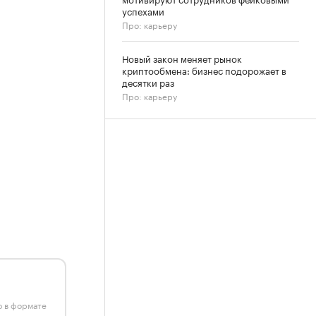
успехами
Про: карьеру
Новый закон меняет рынок
криптообмена: бизнес подорожает в
десятки раз
Про: карьеру
ю в формате