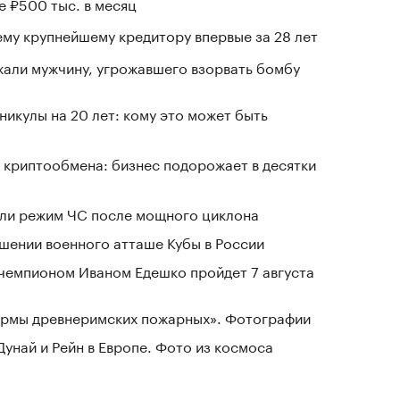
е ₽500 тыс. в месяц
му крупнейшему кредитору впервые за 28 лет
али мужчину, угрожавшего взорвать бомбу
никулы на 20 лет: кому это может быть
 криптообмена: бизнес подорожает в десятки
ели режим ЧС после мощного циклона
шении военного атташе Кубы в России
чемпионом Иваном Едешко пройдет 7 августа
зармы древнеримских пожарных». Фотографии
Дунай и Рейн в Европе. Фото из космоса