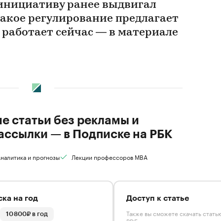
инициативу ранее выдвигал
Какое регулирование предлагает
 работает сейчас — в материале
ие статьи без рекламы и
ассылки — в Подписке на РБК
налитика и прогнозы
Лекции профессоров MBA
ка на год
Доступ к статье
Также вы сможете скачать стать
10 800₽ в год
PDF