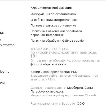
Юридическая информация
Информация об ограничениях
О соблюдении авторских прав
Пользовательское соглашение
Политика в отношении обработки
РБК
персональных данных
а
Политика обработки файлов cookie
гистратор
© ООО «БИЗНЕСПРЕСС»,
АО «РОСБИЗНЕСКОНСАЛТИНГ»,
1995–2026
.
18+
Отправьте нам обращение, воспользовавшись
формой обратной связи
bor.ru
Акции и спецпредложения РБК
Владельцем сайта является информационное
агентство «РБК».
 РБК
Данные предоставлены:
Мосбиржа
,
Санкт-
Петербургская биржа
.
Индексы облигаций предоставлены Cbonds.
Реализовано на платформе от
ООО