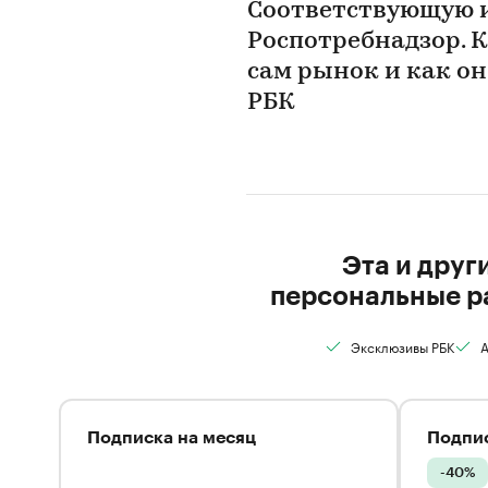
Соответствующую 
Роспотребнадзор. 
сам рынок и как он
РБК
Эта и друг
персональные р
Эксклюзивы РБК
А
Подписка на месяц
Подпис
-40%