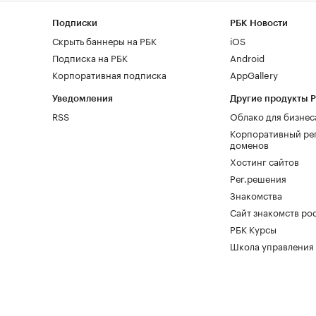
Подписки
РБК Новости
Скрыть баннеры на РБК
iOS
Подписка на РБК
Android
Корпоративная подписка
AppGallery
Уведомления
Другие продукты 
RSS
Облако для бизнес
Корпоративный ре
доменов
Хостинг сайтов
Рег.решения
Знакомства
Сайт знакомств pod
РБК Курсы
Школа управления