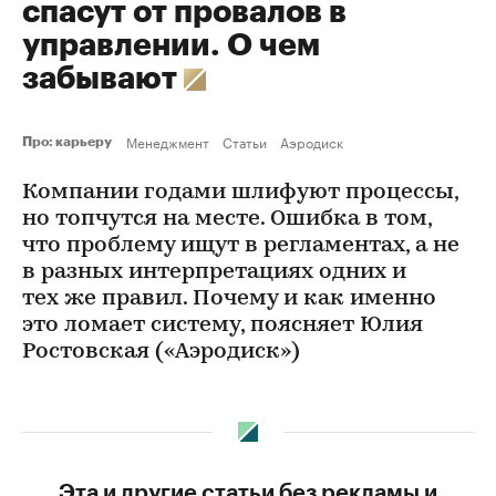
спасут от провалов в
управлении. О чем
забывают
Менеджмент
Статьи
Аэродиск
Про: карьеру
Компании годами шлифуют процессы,
но топчутся на месте. Ошибка в том,
что проблему ищут в регламентах, а не
в разных интерпретациях одних и
тех же правил. Почему и как именно
это ломает систему, поясняет Юлия
Ростовская («Аэродиск»)
Эта и другие статьи без рекламы и