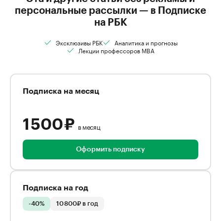
персональные рассылки — в Подписке
на РБК
Эксклюзивы РБК
Аналитика и прогнозы
Лекции профессоров MBA
Подписка на месяц
1 500 ₽
в месяц
Оформить подписку
Подписка на год
-40%
10 800₽ в год