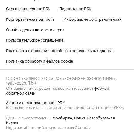
Скрыть баннеры на РБК
Подписка на РБК
Корпоративная подписка
Информация об ограничениях
О соблюдении авторских прав
Пользовательское соглашение
Политика в отношении обработки персональных данных
Политика обработки файлов cookie
© ООО «БИЗНЕСПРЕСС», АО «РОСБИЗНЕСКОНСАЛТИНГ»,
1995–2026
.
18+
Отправьте нам обращение, воспользовавшись
формой
обратной связи
Акции и спецпредложения РБК
Владельцем сайта является информационное агентство «РБК».
Данные предоставлены:
Мосбиржа
,
Санкт-Петербургская
биржа
.
Индексы облигаций предоставлены Cbonds.