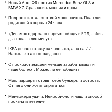
Новый Audi Q9 против Mercedes-Benz GLS и
BMW X7. Сравнение, мнения и цены
Подросток стал жертвой мошенников. План для
родителей в первые 24 часа
«Динамо» одержало первую победу в РПЛ, забив
два гола за две минуты
IKEA делает ставку на человека, а не на ИИ.
Насколько это оправданно
С прокрастинацией меньше зарабатывают и
чаще болеют. Можно ли ее победить
Миллиардеры готовят себе бункеры и острова.
От чего они хотят спрятаться
Менеджеры удачи. Нейробиологи нашли способ
прокачать везение