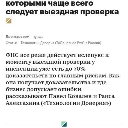
которыми чаще всего
следует выездная проверка
Право
Про: карьеру
Статьи
Технологии Доверия (ТеДо, ранее PwC в России)
ФНС все реже действует вслепую: к
моменту выездной проверки у
инспекции уже есть до 70%
доказательств по главным рискам. Как
она получает доказательства и где
бизнес допускает ошибки,
рассказывают Павел Ковалев и Раиса
Алексахина («Технологии Доверия»)