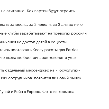
на агитацию. Как партии будут строить
лать за месяц, за 2 недели, за 3 дня до него
нные клубы зарабатывают на тревогах россиян
ичения на доступ детей в соцсети
лись поставлять Киеву ракеты для Patriot
и о нехватке боеприпасов «сводят с ума»
ть отдельный мессенджер на «Госуслугах»
 ИИ-сотрудников: появится ли новый рынок
Дунай и Рейн в Европе. Фото из космоса