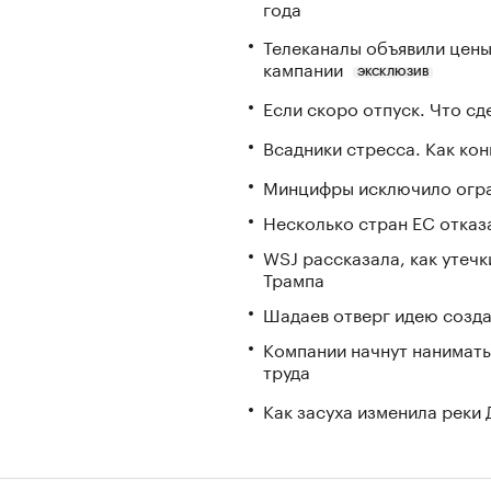
года
Телеканалы объявили цены 
кампании
ЭКСКЛЮЗИВ
Если скоро отпуск. Что сде
Всадники стресса. Как ко
Минцифры исключило огран
Несколько стран ЕС отказа
WSJ рассказала, как утечк
Трампа
Шадаев отверг идею созда
Компании начнут нанимать
труда
Как засуха изменила реки 