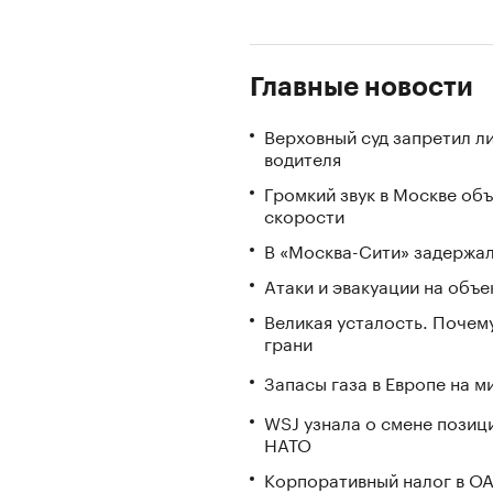
Главные новости
Верховный суд запретил л
водителя
Громкий звук в Москве об
скорости
В «Москва-Сити» задержал
Атаки и эвакуации на объек
Великая усталость. Почем
грани
Запасы газа в Европе на м
WSJ узнала о смене позиц
НАТО
Корпоративный налог в ОА