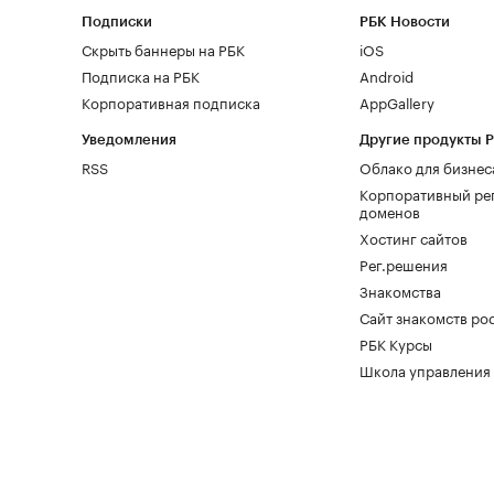
Подписки
РБК Новости
Скрыть баннеры на РБК
iOS
Подписка на РБК
Android
Корпоративная подписка
AppGallery
Уведомления
Другие продукты 
RSS
Облако для бизнес
Корпоративный ре
доменов
Хостинг сайтов
Рег.решения
Знакомства
Сайт знакомств pod
РБК Курсы
Школа управления