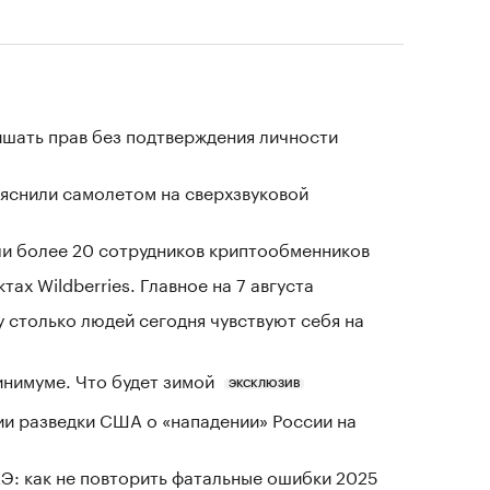
ишать прав без подтверждения личности
ъяснили самолетом на сверхзвуковой
и более 20 сотрудников криптообменников
тах Wildberries. Главное на 7 августа
у столько людей сегодня чувствуют себя на
инимуме. Что будет зимой
ЭКСКЛЮЗИВ
ии разведки США о «нападении» России на
Э: как не повторить фатальные ошибки 2025