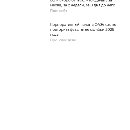
месяц, за 2 недели, за 3 дня до него
Про: себя
Корпоративный налог в ОАЭ: как не
повторить фатальные ошибки 2025
года
Про: свое дело