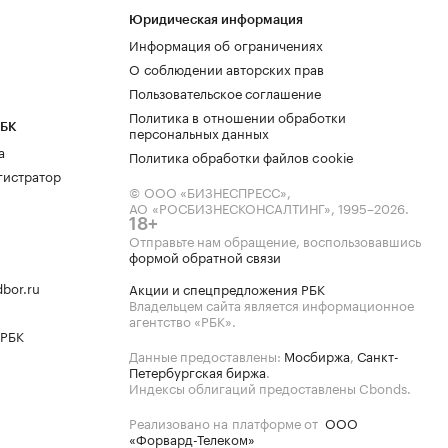
Юридическая информация
Информация об ограничениях
О соблюдении авторских прав
Пользовательское соглашение
Политика в отношении обработки
РБК
персональных данных
а
Политика обработки файлов cookie
гистратор
© ООО «БИЗНЕСПРЕСС»,
АО «РОСБИЗНЕСКОНСАЛТИНГ»,
1995–2026
.
18+
Отправьте нам обращение, воспользовавшись
формой обратной связи
bor.ru
Акции и спецпредложения РБК
Владельцем сайта является информационное
агентство «РБК».
 РБК
Данные предоставлены:
Мосбиржа
,
Санкт-
Петербургская биржа
.
Индексы облигаций предоставлены Cbonds.
Реализовано на платформе от
ООО
«Форвард-Телеком»