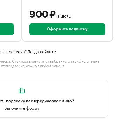
900 ₽
в месяц
Оформить подписку
сть подписка? Тогда войдите
чески. Стоимость зависит от
выбранного тарифного плана
.
автопродление можно в любой момент
ть подписку как юридическое лицо?
Заполните форму