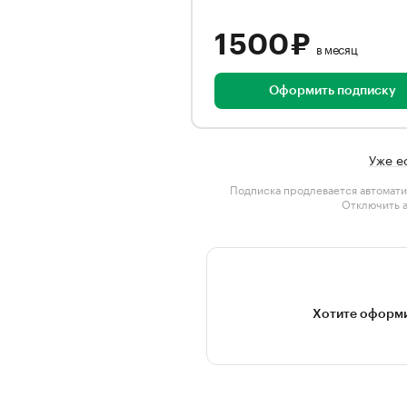
1 500 ₽
в месяц
Оформить подписку
Уже е
Подписка продлевается автомати
Отключить 
Хотите оформи