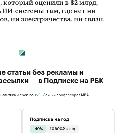
, который оценили в $2 млрд,
 ИИ-системы там, где нет ни
, ни электричества, ни связи.
о
ие статьи без рекламы и
ассылки — в Подписке на РБК
налитика и прогнозы
Лекции профессоров MBA
Подписка на год
-40%
10 800₽ в год