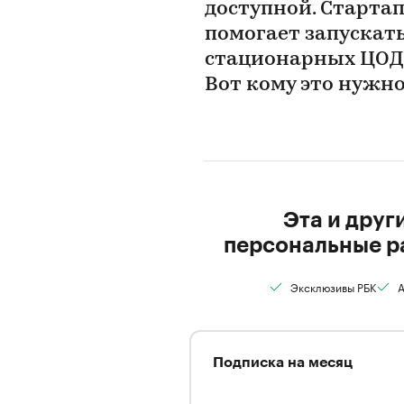
доступной. Стартап
помогает запускать
стационарных ЦОДов
Вот кому это нужн
Эта и друг
персональные р
Эксклюзивы РБК
А
Подписка на месяц