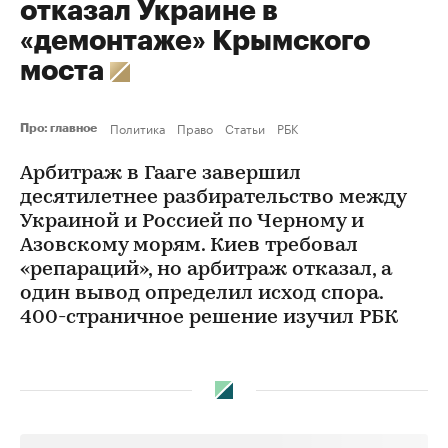
отказал Украине в
«демонтаже» Крымского
моста
Политика
Право
Статьи
РБК
Про: главное
Арбитраж в Гааге завершил
десятилетнее разбирательство между
Украиной и Россией по Черному и
Азовскому морям. Киев требовал
«репараций», но арбитраж отказал, а
один вывод определил исход спора.
400-страничное решение изучил РБК