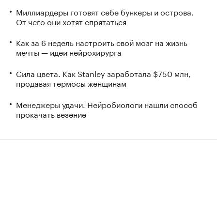
Миллиардеры готовят себе бункеры и острова.
От чего они хотят спрятаться
Как за 6 недель настроить свой мозг на жизнь
мечты — идеи нейрохирурга
Сила цвета. Как Stanley заработала $750 млн,
продавая термосы женщинам
Менеджеры удачи. Нейробиологи нашли способ
прокачать везение