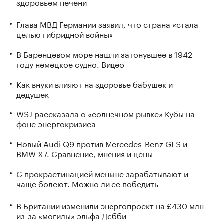
здоровьем печени
Глава МВД Германии заявил, что страна «стала
целью гибридной войны»
В Баренцевом море нашли затонувшее в 1942
году немецкое судно. Видео
Как внуки влияют на здоровье бабушек и
дедушек
WSJ рассказала о «солнечном рывке» Кубы на
фоне энергокризиса
Новый Audi Q9 против Mercedes-Benz GLS и
BMW X7. Сравнение, мнения и цены
С прокрастинацией меньше зарабатывают и
чаще болеют. Можно ли ее победить
В Британии изменили энергопроект на £430 млн
из-за «могилы» эльфа Добби