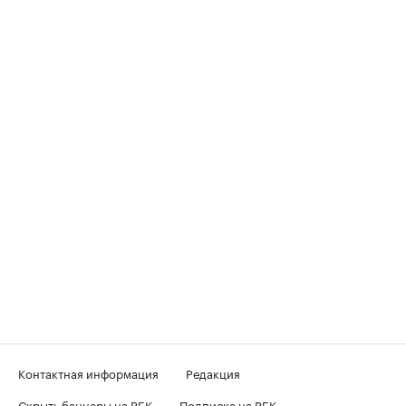
Контактная информация
Редакция
Скрыть баннеры на РБК
Подписка на РБК