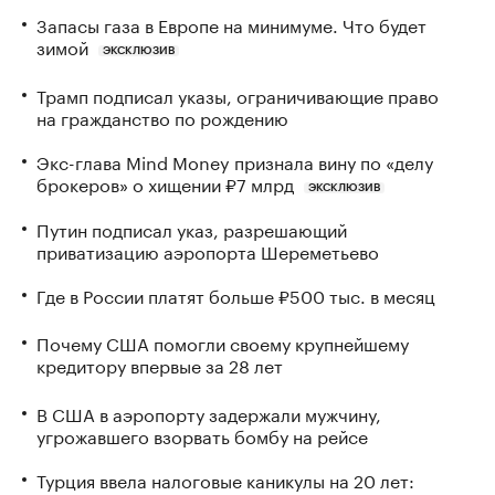
Запасы газа в Европе на минимуме. Что будет
зимой
ЭКСКЛЮЗИВ
Трамп подписал указы, ограничивающие право
на гражданство по рождению
Экс-глава Mind Money признала вину по «делу
брокеров» о хищении ₽7 млрд
ЭКСКЛЮЗИВ
Путин подписал указ, разрешающий
приватизацию аэропорта Шереметьево
Где в России платят больше ₽500 тыс. в месяц
Почему США помогли своему крупнейшему
кредитору впервые за 28 лет
В США в аэропорту задержали мужчину,
угрожавшего взорвать бомбу на рейсе
Турция ввела налоговые каникулы на 20 лет: