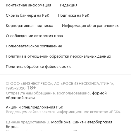
Контактная информация
Редакция
Скрыть баннеры на РБК
Подписка на РБК
Корпоративная подписка
Информация об ограничениях
О соблюдении авторских прав
Пользовательское соглашение
Политика в отношении обработки персональных данных
Политика обработки файлов cookie
© ООО «БИЗНЕСПРЕСС», АО «РОСБИЗНЕСКОНСАЛТИНГ»,
1995–2026
.
18+
Отправьте нам обращение, воспользовавшись
формой
обратной связи
Акции и спецпредложения РБК
Владельцем сайта является информационное агентство «РБК».
Данные предоставлены:
Мосбиржа
,
Санкт-Петербургская
биржа
.
Индексы облигаций предоставлены Cbonds.