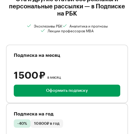
персональные рассылки — в Подписке
на РБК
Эксклюзивы РБК
Аналитика и прогнозы
Лекции профессоров MBA
Подписка на месяц
1 500 ₽
в месяц
Оформить подписку
Подписка на год
-40%
10 800₽ в год