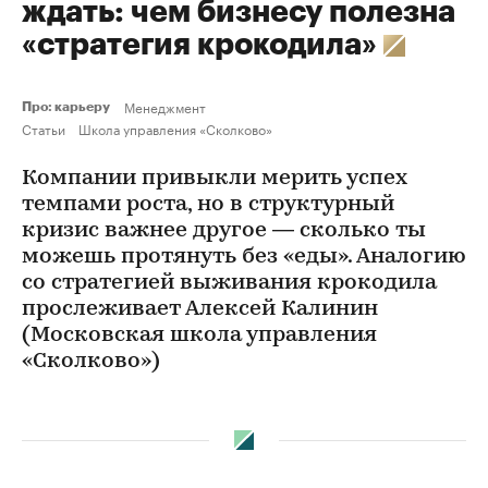
ждать: чем бизнесу полезна
«стратегия крокодила»
Менеджмент
Про: карьеру
Статьи
Школа управления «Сколково»
Компании привыкли мерить успех
темпами роста, но в структурный
кризис важнее другое — сколько ты
можешь протянуть без «еды». Аналогию
со стратегией выживания крокодила
прослеживает Алексей Калинин
(Московская школа управления
«Сколково»)