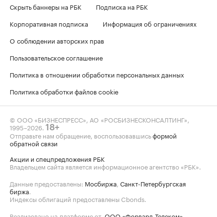
Скрыть баннеры на РБК
Подписка на РБК
Корпоративная подписка
Информация об ограничениях
О соблюдении авторских прав
Пользовательское соглашение
Политика в отношении обработки персональных данных
Политика обработки файлов cookie
© ООО «БИЗНЕСПРЕСС», АО «РОСБИЗНЕСКОНСАЛТИНГ»,
1995–2026
.
18+
Отправьте нам обращение, воспользовавшись
формой
обратной связи
Акции и спецпредложения РБК
Владельцем сайта является информационное агентство «РБК».
Данные предоставлены:
Мосбиржа
,
Санкт-Петербургская
биржа
.
Индексы облигаций предоставлены Cbonds.
Реализовано на платформе от
ООО «Форвард-Телеком»