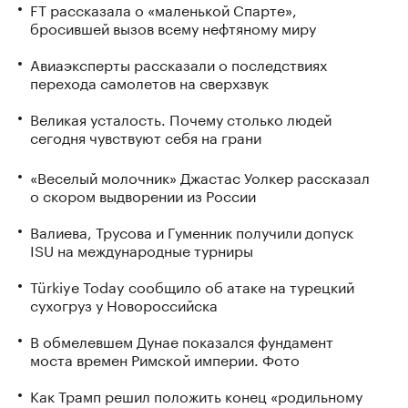
FT рассказала о «маленькой Спарте»,
бросившей вызов всему нефтяному миру
Авиаэксперты рассказали о последствиях
перехода самолетов на сверхзвук
Великая усталость. Почему столько людей
сегодня чувствуют себя на грани
«Веселый молочник» Джастас Уолкер рассказал
о скором выдворении из России
Валиева, Трусова и Гуменник получили допуск
ISU на международные турниры
Türkiye Today сообщило об атаке на турецкий
сухогруз у Новороссийска
В обмелевшем Дунае показался фундамент
моста времен Римской империи. Фото
Как Трамп решил положить конец «родильному