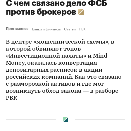
С чем связано дело ФСБ
против брокеров
Банки и финансы
Статьи
РБК
Про: главное
В центре «мошеннической схемы», в
которой обвиняют топов
«Инвестиционной палаты» и Mind
Money, оказалась конвертация
депозитарных расписок в акции
российских компаний. Как это связано
с разморозкой активов и где мог
возникнуть обход закона — в разборе
РБК