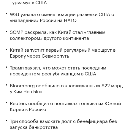
туризму» в США
WSJ узнала о смене позиции разведки США о
«нападении» России на НАТО
SCMP раскрыла, как Китай стал «главным
коллектором» другого континента
Китай запустит первый регулярный маршрут в
Европу через Севморпуть
Трамп заявил, что может стать последним
президентом-республиканцем в США
Bloomberg сообщило о «неожиданных» $22 млрд
у Ким Чен Ына
Reuters сообщил о поставках топлива из Южной
Кореи в Россию
Три способа взыскать долг с бенефициара без
запуска банкротства