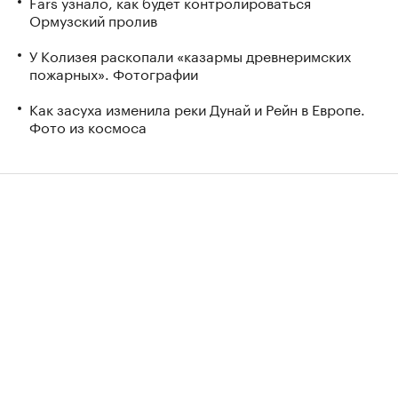
Fars узнало, как будет контролироваться
Ормузский пролив
У Колизея раскопали «казармы древнеримских
пожарных». Фотографии
Как засуха изменила реки Дунай и Рейн в Европе.
Фото из космоса