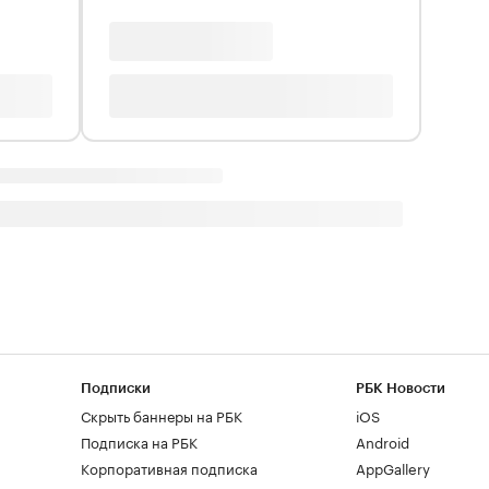
Подписки
РБК Новости
Скрыть баннеры на РБК
iOS
Подписка на РБК
Android
Корпоративная подписка
AppGallery