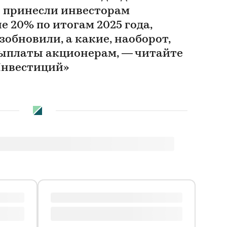
и принесли инвесторам
 20% по итогам 2025 года,
обновили, а какие, наоборот,
выплаты акционерам, — читайте
Инвестиций»