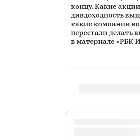
концу. Какие акци
дивдоходность выше
какие компании воз
перестали делать 
в материале «РБК 