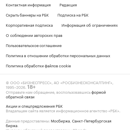
Контактная информация
Редакция
Скрыть баннеры на РБК
Подписка на РБК
Корпоративная подписка
Информация об ограничениях
О соблюдении авторских прав
Пользовательское соглашение
Политика в отношении обработки персональных данных
Политика обработки файлов cookie
© ООО «БИЗНЕСПРЕСС», АО «РОСБИЗНЕСКОНСАЛТИНГ»,
1995–2026
.
18+
Отправьте нам обращение, воспользовавшись
формой
обратной связи
Акции и спецпредложения РБК
Владельцем сайта является информационное агентство «РБК».
Данные предоставлены:
Мосбиржа
,
Санкт-Петербургская
биржа
.
Индексы облигаций предоставлены Cbonds.