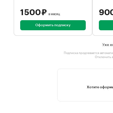
1 500 ₽
90
в месяц
Оформить подписку
Уже е
Подписка продлевается автомати
Отключить 
Хотите оформи