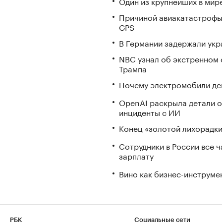
Один из крупнейших в мир
Причиной авиакатастрофы
GPS
В Германии задержали укр
NBC узнал об экстренном 
Трампа
Почему электромобили де
OpenAI раскрыла детали о
инциденты с ИИ
Конец «золотой лихорадки»
Сотрудники в России все 
зарплату
Вино как бизнес-инструмен
РБК
Социальные сети