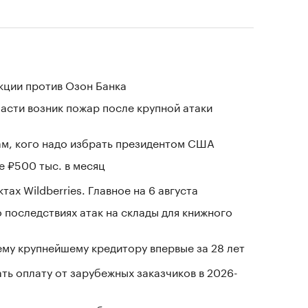
кции против Озон Банка
асти возник пожар после крупной атаки
м, кого надо избрать президентом США
е ₽500 тыс. в месяц
тах Wildberries. Главное на 6 августа
 последствиях атак на склады для книжного
му крупнейшему кредитору впервые за 28 лет
ть оплату от зарубежных заказчиков в 2026-