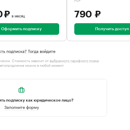
0 ₽
790 ₽
в месяц
Оформить подписку
Получить доступ
сть подписка? Тогда войдите
чески. Стоимость зависит от
выбранного тарифного плана
.
автопродление можно в любой момент
ть подписку как юридическое лицо?
Заполните форму