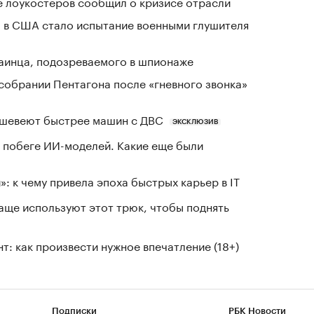
е лоукостеров сообщил о кризисе отрасли
 в США стало испытание военными глушителя
аинца, подозреваемого в шпионаже
собрании Пентагона после «гневного звонка»
шевеют быстрее машин с ДВС
ЭКСКЛЮЗИВ
 побеге ИИ-моделей. Какие еще были
: к чему привела эпоха быстрых карьер в IT
чаще используют этот трюк, чтобы поднять
т: как произвести нужное впечатление (18+)
Подписки
РБК Новости