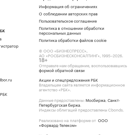
Информация об ограничениях
О соблюдении авторских прав
Пользовательское соглашение
Политика в отношении обработки
РБК
персональных данных
а
Политика обработки файлов cookie
гистратор
© ООО «БИЗНЕСПРЕСС»,
АО «РОСБИЗНЕСКОНСАЛТИНГ»,
1995–2026
.
18+
Отправьте нам обращение, воспользовавшись
формой обратной связи
bor.ru
Акции и спецпредложения РБК
Владельцем сайта является информационное
агентство «РБК».
 РБК
Данные предоставлены:
Мосбиржа
,
Санкт-
Петербургская биржа
.
Индексы облигаций предоставлены Cbonds.
Реализовано на платформе от
ООО
«Форвард-Телеком»