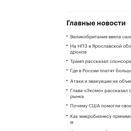
Главные новости
Великобритания ввела сан
На НПЗ в Ярославской обл
дронов
Трамп рассказал спонсора
Где в России платят больш
Атаки и эвакуации на объек
Глава «Эксмо» рассказал о
рынка
Почему США помогли свое
Как микробизнесу принима
м