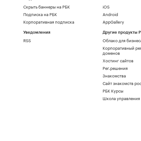
Скрыть баннеры на РБК
iOS
Подписка на РБК
Android
Корпоративная подписка
AppGallery
Уведомления
Другие продукты 
RSS
Облако для бизнес
Корпоративный ре
доменов
Хостинг сайтов
Рег.решения
Знакомства
Сайт знакомств pod
РБК Курсы
Школа управления