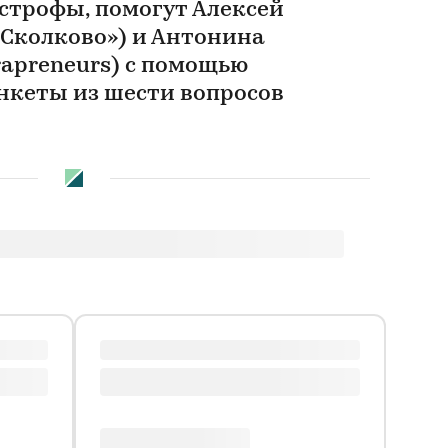
строфы, помогут Алексей
Сколково») и Антонина
rapreneurs) с помощью
нкеты из шести вопросов