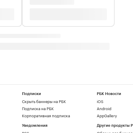
Подписки
РБК Новости
Скрыть баннеры на РБК
iOS
Подписка на РБК
Android
Корпоративная подписка
AppGallery
Уведомления
Другие продукты 
RSS
Облако для бизнес