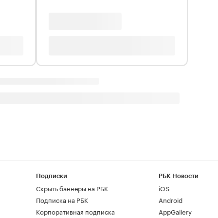
Подписки
РБК Новости
Скрыть баннеры на РБК
iOS
Подписка на РБК
Android
Корпоративная подписка
AppGallery