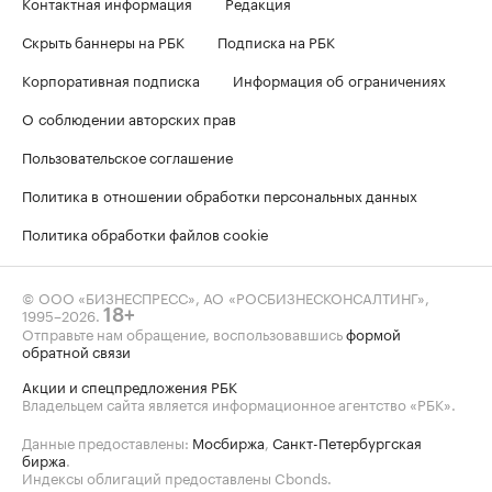
Контактная информация
Редакция
Скрыть баннеры на РБК
Подписка на РБК
Корпоративная подписка
Информация об ограничениях
О соблюдении авторских прав
Пользовательское соглашение
Политика в отношении обработки персональных данных
Политика обработки файлов cookie
© ООО «БИЗНЕСПРЕСС», АО «РОСБИЗНЕСКОНСАЛТИНГ»,
1995–2026
.
18+
Отправьте нам обращение, воспользовавшись
формой
обратной связи
Акции и спецпредложения РБК
Владельцем сайта является информационное агентство «РБК».
Данные предоставлены:
Мосбиржа
,
Санкт-Петербургская
биржа
.
Индексы облигаций предоставлены Cbonds.