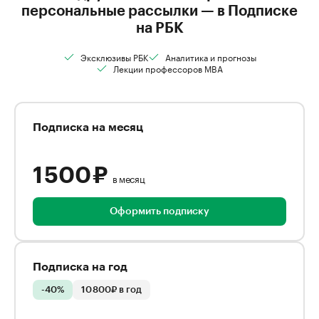
персональные рассылки — в Подписке
на РБК
Эксклюзивы РБК
Аналитика и прогнозы
Лекции профессоров MBA
Подписка на месяц
1 500 ₽
в месяц
Оформить подписку
Подписка на год
-40%
10 800₽ в год