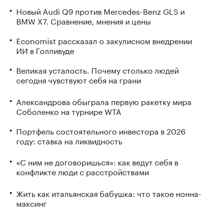
Новый Audi Q9 против Mercedes-Benz GLS и
BMW X7. Сравнение, мнения и цены
Economist рассказал о закулисном внедрении
ИИ в Голливуде
Великая усталость. Почему столько людей
сегодня чувствуют себя на грани
Александрова обыграла первую ракетку мира
Соболенко на турнире WTA
Портфель состоятельного инвестора в 2026
году: ставка на ликвидность
«С ним не договоришься»: как ведут себя в
конфликте люди с расстройствами
Жить как итальянская бабушка: что такое нонна-
максинг