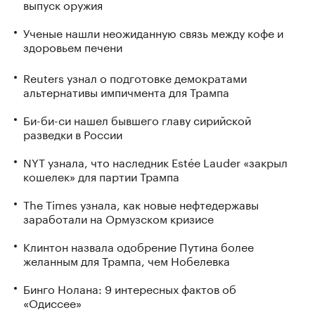
выпуск оружия
Ученые нашли неожиданную связь между кофе и
здоровьем печени
Reuters узнал о подготовке демократами
альтернативы импичмента для Трампа
Би-би-си нашел бывшего главу сирийской
разведки в России
NYT узнала, что наследник Estée Lauder «закрыл
кошелек» для партии Трампа
The Times узнала, как новые нефтедержавы
заработали на Ормузском кризисе
Клинтон назвала одобрение Путина более
желанным для Трампа, чем Нобелевка
Бинго Нолана: 9 интересных фактов об
«Одиссее»