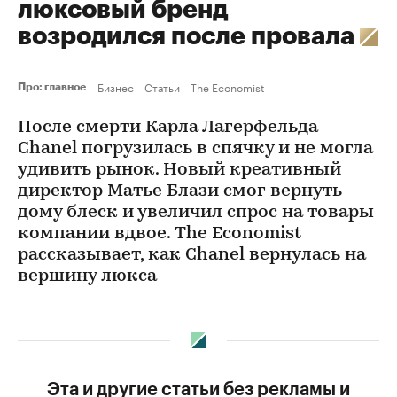
люксовый бренд
возродился после провала
Бизнес
Статьи
The Economist
Про: главное
После смерти Карла Лагерфельда
Chanel погрузилась в спячку и не могла
удивить рынок. Новый креативный
директор Матье Блази смог вернуть
дому блеск и увеличил спрос на товары
компании вдвое. The Economist
рассказывает, как Chanel вернулась на
вершину люкса
Эта и другие статьи без рекламы и