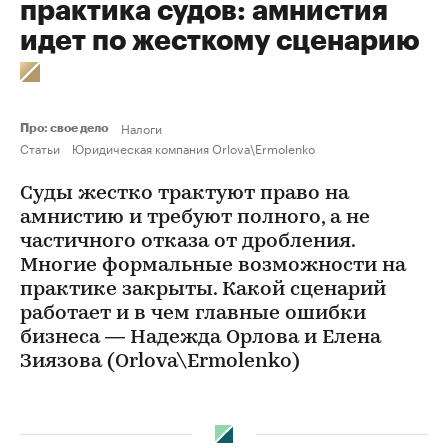
практика судов: амнистия
идет по жесткому сценарию
Налоги
Про: свое дело
Статьи
Юридическая компания Orlova\Ermolenko
Суды жестко трактуют право на
амнистию и требуют полного, а не
частичного отказа от дробления.
Многие формальные возможности на
практике закрыты. Какой сценарий
работает и в чем главные ошибки
бизнеса — Надежда Орлова и Елена
Зиязова (Orlova\Ermolenko)