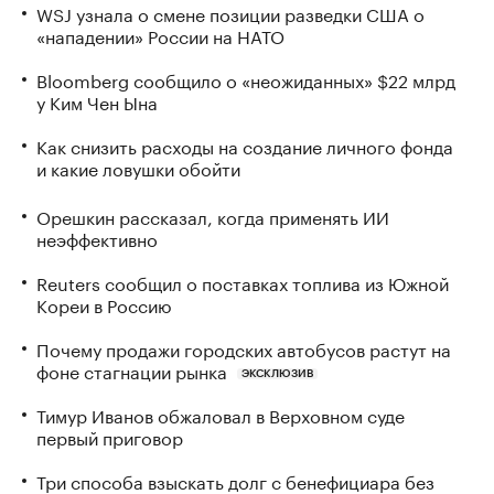
WSJ узнала о смене позиции разведки США о
«нападении» России на НАТО
Bloomberg сообщило о «неожиданных» $22 млрд
у Ким Чен Ына
Как снизить расходы на создание личного фонда
и какие ловушки обойти
Орешкин рассказал, когда применять ИИ
неэффективно
Reuters сообщил о поставках топлива из Южной
Кореи в Россию
Почему продажи городских автобусов растут на
фоне стагнации рынка
ЭКСКЛЮЗИВ
Тимур Иванов обжаловал в Верховном суде
первый приговор
Три способа взыскать долг с бенефициара без