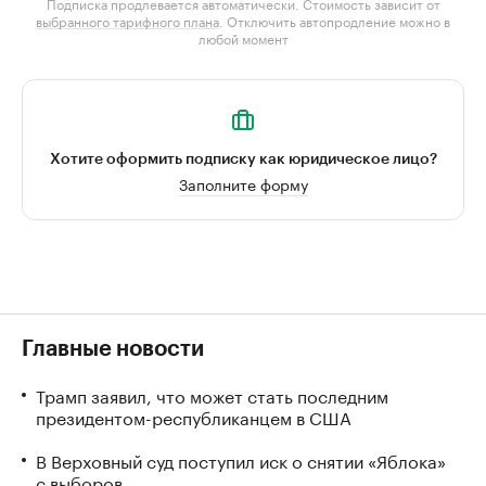
Подписка продлевается автоматически. Стоимость зависит от
выбранного тарифного плана
. Отключить автопродление можно в
любой момент
Хотите оформить подписку как юридическое лицо?
Заполните форму
Главные новости
Трамп заявил, что может стать последним
президентом-республиканцем в США
В Верховный суд поступил иск о снятии «Яблока»
с выборов