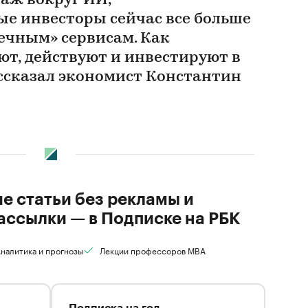
аж вокруг ИИ,
ые инвесторы сейчас все больше
вечным» сервисам. Как
ют, действуют и инвестируют в
ассказал экономист Константин
ие статьи без рекламы и
ассылки — в Подписке на РБК
налитика и прогнозы
Лекции профессоров MBA