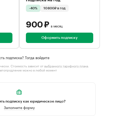
Подписка на год
-40%
10 800₽ в год
900 ₽
в месяц
Оформить подписку
сть подписка? Тогда войдите
чески. Стоимость зависит от
выбранного тарифного плана
.
автопродление можно в любой момент
ть подписку как юридическое лицо?
Заполните форму