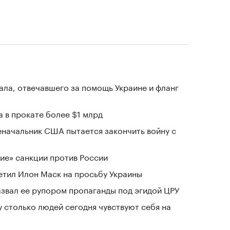
ала, отвечавшего за помощь Украине и фланг
 в прокате более $1 млрд
еначальник США пытается закончить войну с
ие» санкции против России
тветил Илон Маск на просьбу Украины
азвал ее рупором пропаганды под эгидой ЦРУ
у столько людей сегодня чувствуют себя на