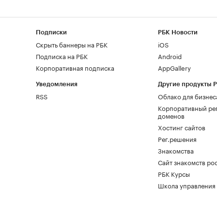
Подписки
РБК Новости
Скрыть баннеры на РБК
iOS
Подписка на РБК
Android
Корпоративная подписка
AppGallery
Уведомления
Другие продукты 
RSS
Облако для бизнес
Корпоративный ре
доменов
Хостинг сайтов
Рег.решения
Знакомства
Сайт знакомств pod
РБК Курсы
Школа управления