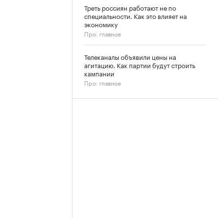
Треть россиян работают не по
специальности. Как это влияет на
экономику
Про: главное
Телеканалы объявили цены на
агитацию. Как партии будут строить
кампании
Про: главное