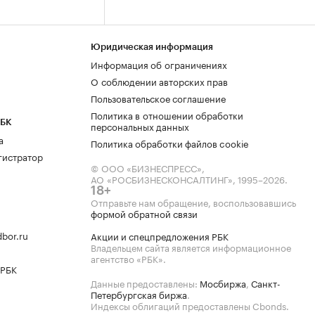
Юридическая информация
Информация об ограничениях
О соблюдении авторских прав
Пользовательское соглашение
Политика в отношении обработки
РБК
персональных данных
а
Политика обработки файлов cookie
гистратор
© ООО «БИЗНЕСПРЕСС»,
АО «РОСБИЗНЕСКОНСАЛТИНГ»,
1995–2026
.
18+
Отправьте нам обращение, воспользовавшись
формой обратной связи
bor.ru
Акции и спецпредложения РБК
Владельцем сайта является информационное
агентство «РБК».
 РБК
Данные предоставлены:
Мосбиржа
,
Санкт-
Петербургская биржа
.
Индексы облигаций предоставлены Cbonds.