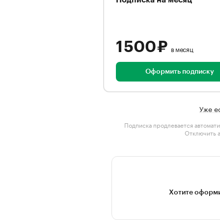
Подписка на месяц
1 500 ₽
в месяц
Оформить подписку
Уже е
Подписка продлевается автомати
Отключить 
Хотите оформи