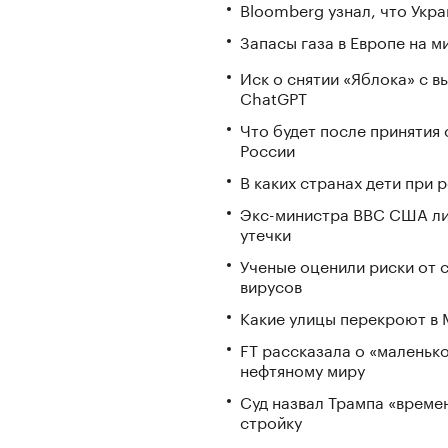
Bloomberg узнал, что Укра
Запасы газа в Европе на м
Иск о снятии «Яблока» с 
ChatGPT
Что будет после принятия 
России
В каких странах дети при
Экс-министра ВВС США ли
утечки
Ученые оценили риски от 
вирусов
Какие улицы перекроют в М
FT рассказала о «маленьк
нефтяному миру
Суд назвал Трампа «време
стройку