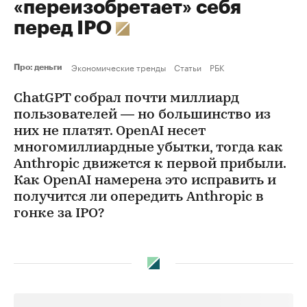
«переизобретает» себя
перед IPO
Экономические тренды
Статьи
РБК
Про: деньги
ChatGPT собрал почти миллиард
пользователей — но большинство из
них не платят. OpenAI несет
многомиллиардные убытки, тогда как
Anthropic движется к первой прибыли.
Как OpenAI намерена это исправить и
получится ли опередить Anthropic в
гонке за IPO?