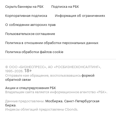
Скрыть баннеры на РБК
Подписка на РБК
Корпоративная подписка
Информация об ограничениях
О соблюдении авторских прав
Пользовательское соглашение
Политика в отношении обработки персональных данных
Политика обработки файлов cookie
© ООО «БИЗНЕСПРЕСС», АО «РОСБИЗНЕСКОНСАЛТИНГ»,
1995–2026
.
18+
Отправьте нам обращение, воспользовавшись
формой
обратной связи
Акции и спецпредложения РБК
Владельцем сайта является информационное агентство «РБК».
Данные предоставлены:
Мосбиржа
,
Санкт-Петербургская
биржа
.
Индексы облигаций предоставлены Cbonds.