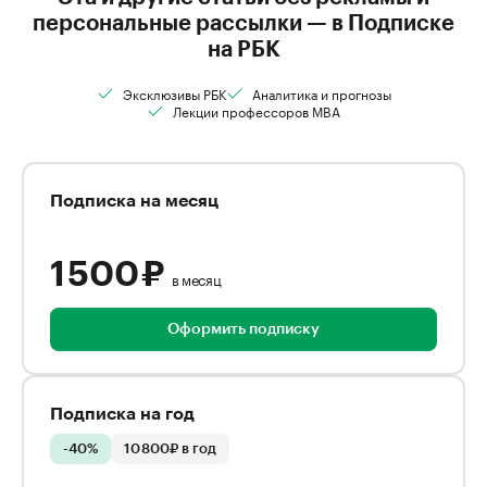
персональные рассылки — в Подписке
на РБК
Эксклюзивы РБК
Аналитика и прогнозы
Лекции профессоров MBA
Подписка на месяц
1 500 ₽
в месяц
Оформить подписку
Подписка на год
-40%
10 800₽ в год