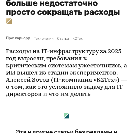
больше недостаточно
просто сокращать расходы
Технологии
Статьи
K2Tex
Про: карьеру
Расходы на IТ-инфраструктуру за 2025
год выросли, требования к
критическим системам ужесточились, а
ИИ вышел из стадии экспериментов.
Алексей Зотов (IТ-компания «К2Тех») —
о том, как это усложнило задачу для IТ-
директоров и что им делать
Эта и другие статьи без рекламы и