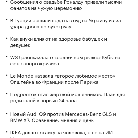
Сообщения о свадьбе Роналду привели тысячи
фанатов на чужую церемонию
В Турции решили подать в суд на Украину из-за
удара дрона по сухогрузу
Как внуки влияют на здоровье бабушек и
дедушек
WSJ рассказала о «солнечном рывке» Кубы на
фоне энергокризиса
Le Monde назвала «второе любимое место»
Эпштейна во Франции после Парижа
Подросток стал жертвой мошенников. План для
родителей в первые 24 часа
Новый Audi Q9 против Mercedes-Benz GLS и
BMW X7. Сравнение, мнения и цены
IKEA делает ставку на человека, а не на ИИ.
Насколько это оправданно