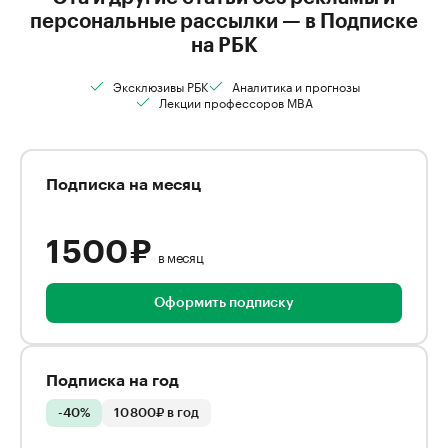
персональные рассылки — в Подписке
на РБК
Эксклюзивы РБК
Аналитика и прогнозы
Лекции профессоров MBA
Подписка на месяц
1 500 ₽
в месяц
Оформить подписку
Подписка на год
-40%
10 800₽ в год