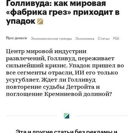
Голливуда: как мировая
«фабрика грез» приходит в
упадок
Экономические тренды
Экономика
Статьи
РБК
Про: деньги
Центр мировой индустрии
развлечений, Голливуд, переживает
сильнейший кризис. Упадок пришел во
все сегменты отрасли, ИИ его только
усугубляет. Ждет ли Голливуд
повторение судьбы Детройта и
поглощение Кремниевой долиной?
Эта и другие статьи без рекламы и