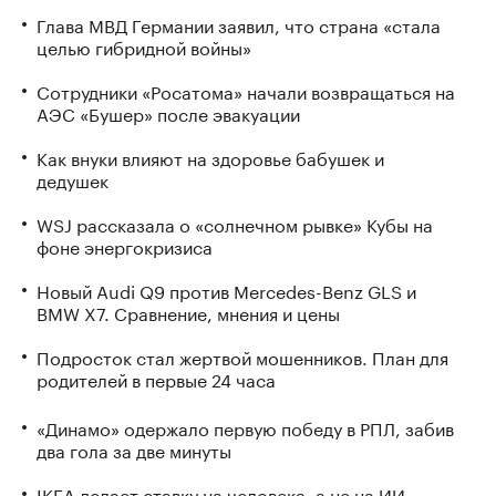
Глава МВД Германии заявил, что страна «стала
целью гибридной войны»
Сотрудники «Росатома» начали возвращаться на
АЭС «Бушер» после эвакуации
Как внуки влияют на здоровье бабушек и
дедушек
WSJ рассказала о «солнечном рывке» Кубы на
фоне энергокризиса
Новый Audi Q9 против Mercedes-Benz GLS и
BMW X7. Сравнение, мнения и цены
Подросток стал жертвой мошенников. План для
родителей в первые 24 часа
«Динамо» одержало первую победу в РПЛ, забив
два гола за две минуты
IKEA делает ставку на человека, а не на ИИ.